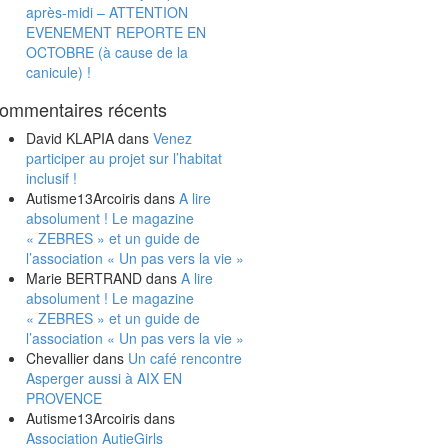
après-midi – ATTENTION
EVENEMENT REPORTE EN
OCTOBRE (à cause de la
canicule) !
ommentaires récents
David KLAPIA
dans
Venez
participer au projet sur l’habitat
inclusif !
Autisme13Arcoiris
dans
A lire
absolument ! Le magazine
« ZEBRES » et un guide de
l’association « Un pas vers la vie »
Marie BERTRAND
dans
A lire
absolument ! Le magazine
« ZEBRES » et un guide de
l’association « Un pas vers la vie »
Chevallier
dans
Un café rencontre
Asperger aussi à AIX EN
PROVENCE
Autisme13Arcoiris
dans
Association AutieGirls