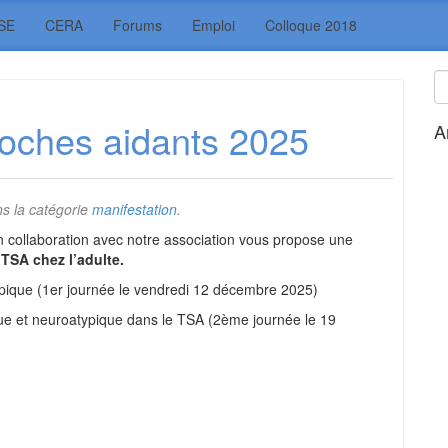
SE
CERA
Forums
Emploi
Colloque 2018
roches aidants 2025
A
s la catégorie
manifestation
.
ollaboration avec notre association vous propose une
TSA chez l’adulte.
pique (1er journée le vendredi 12 décembre 2025)
ue et neuroatypique dans le TSA (2ème journée le 19