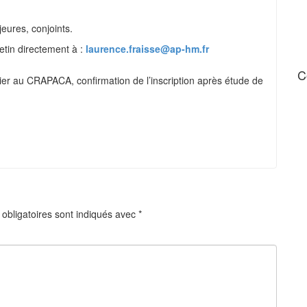
jeures, conjoints.
letin directement à :
laurence.fraisse@ap-hm.fr
C
rier au CRAPACA, confirmation de l’inscription après étude de
obligatoires sont indiqués avec
*