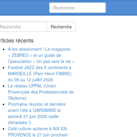
Recherche
rticles récents
A lire absolument ! Le magazine
« ZEBRES » et un guide de
l’association « Un pas vers la vie »
Festival JAZZ des 5 continents à
MARSEILLE (Parc Henri FABRE)
du 08 au 12 juillet 2026
Le réseau UPPAL (Union
Provençale des Professionnels de
l’Autisme)
Prochaine réunion et dernière
avant l’été à GARDANNE le
samedi 27 juin 2026 (salle
climatisée !)
Café culture autisme à AIX EN
PROVENCE le 27 juin prochain