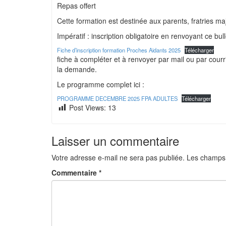
Repas offert
Cette formation est destinée aux parents, fratries ma
Impératif : inscription obligatoire en renvoyant ce bul
Fiche d’inscription formation Proches Aidants 2025
Télécharger
fiche à compléter et à renvoyer par mail ou par cour
la demande.
Le programme complet ici :
PROGRAMME DECEMBRE 2025 FPA ADULTES
Télécharger
Post Views:
13
Laisser un commentaire
Votre adresse e-mail ne sera pas publiée.
Les champs 
Commentaire
*