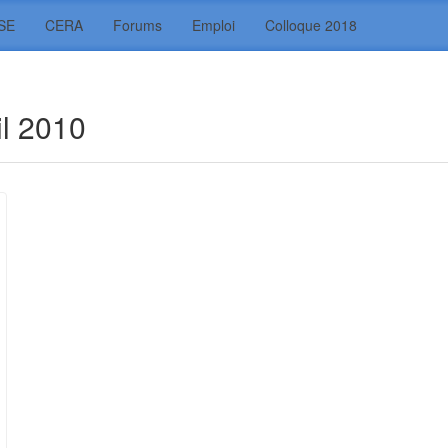
SE
CERA
Forums
Emploi
Colloque 2018
il 2010