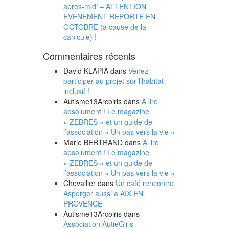
après-midi – ATTENTION
EVENEMENT REPORTE EN
OCTOBRE (à cause de la
canicule) !
Commentaires récents
David KLAPIA
dans
Venez
participer au projet sur l’habitat
inclusif !
Autisme13Arcoiris
dans
A lire
absolument ! Le magazine
« ZEBRES » et un guide de
l’association « Un pas vers la vie »
Marie BERTRAND
dans
A lire
absolument ! Le magazine
« ZEBRES » et un guide de
l’association « Un pas vers la vie »
Chevallier
dans
Un café rencontre
Asperger aussi à AIX EN
PROVENCE
Autisme13Arcoiris
dans
Association AutieGirls