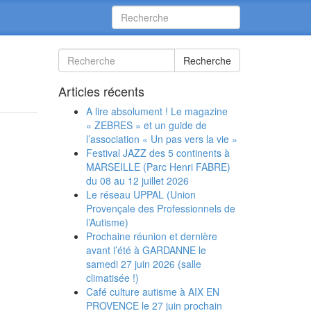
Recherche
Articles récents
A lire absolument ! Le magazine
« ZEBRES » et un guide de
l’association « Un pas vers la vie »
Festival JAZZ des 5 continents à
MARSEILLE (Parc Henri FABRE)
du 08 au 12 juillet 2026
Le réseau UPPAL (Union
Provençale des Professionnels de
l’Autisme)
Prochaine réunion et dernière
avant l’été à GARDANNE le
samedi 27 juin 2026 (salle
climatisée !)
Café culture autisme à AIX EN
PROVENCE le 27 juin prochain