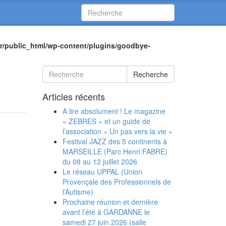
r/public_html/wp-content/plugins/goodbye-
Recherche
Articles récents
A lire absolument ! Le magazine
« ZEBRES » et un guide de
l’association « Un pas vers la vie »
Festival JAZZ des 5 continents à
MARSEILLE (Parc Henri FABRE)
du 08 au 12 juillet 2026
Le réseau UPPAL (Union
Provençale des Professionnels de
l’Autisme)
Prochaine réunion et dernière
avant l’été à GARDANNE le
samedi 27 juin 2026 (salle