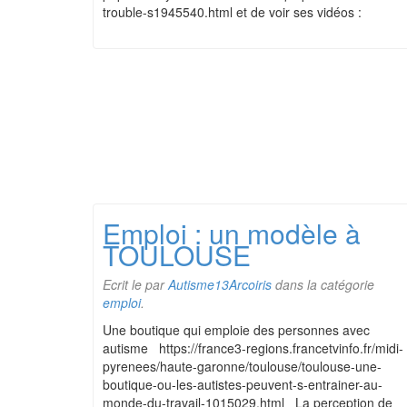
trouble-s1945540.html et de voir ses vidéos :
Emploi : un modèle à
TOULOUSE
Ecrit le
par
Autisme13Arcoiris
dans la catégorie
emploi
.
Une boutique qui emploie des personnes avec
autisme https://france3-regions.francetvinfo.fr/midi-
pyrenees/haute-garonne/toulouse/toulouse-une-
boutique-ou-les-autistes-peuvent-s-entrainer-au-
monde-du-travail-1015029.html La perception de