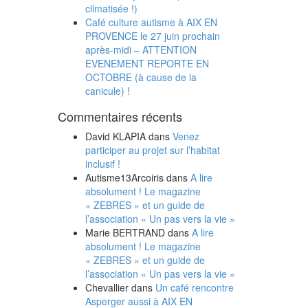
climatisée !)
Café culture autisme à AIX EN
PROVENCE le 27 juin prochain
après-midi – ATTENTION
EVENEMENT REPORTE EN
OCTOBRE (à cause de la
canicule) !
Commentaires récents
David KLAPIA
dans
Venez
participer au projet sur l’habitat
inclusif !
Autisme13Arcoiris
dans
A lire
absolument ! Le magazine
« ZEBRES » et un guide de
l’association « Un pas vers la vie »
Marie BERTRAND
dans
A lire
absolument ! Le magazine
« ZEBRES » et un guide de
l’association « Un pas vers la vie »
Chevallier
dans
Un café rencontre
Asperger aussi à AIX EN