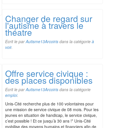
Changer de regard sur
l'autisme à travers le
théatre
Ecrit le
par
Autisme13Arcoiris
dans la catégorie
à
voir
.
Offre service civique :
des places disponibles
Ecrit le
par
Autisme13Arcoiris
dans la catégorie
emploi
.
Unis-Cité recherche plus de 100 volontaires pour
une mission de service civique de 08 mois. Pour les
jeunes en situation de handicap, le service civique,
c’est possible ! Et ce jusqu’à 30 ans !* Unis-Cité
mobilise des moyens humains et financiers afin de