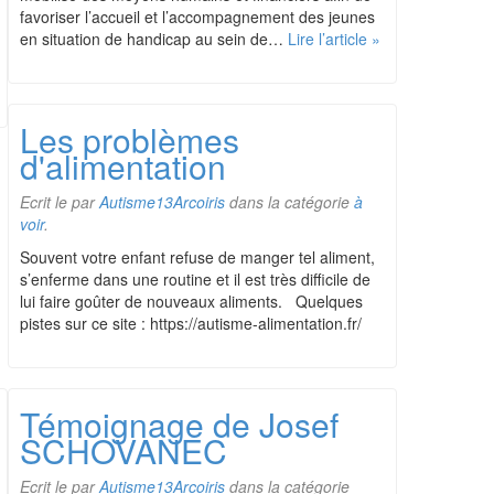
favoriser l’accueil et l’accompagnement des jeunes
en situation de handicap au sein de…
Lire l’article »
Les problèmes
d'alimentation
Ecrit le
par
Autisme13Arcoiris
dans la catégorie
à
voir
.
Souvent votre enfant refuse de manger tel aliment,
s’enferme dans une routine et il est très difficile de
lui faire goûter de nouveaux aliments. Quelques
pistes sur ce site : https://autisme-alimentation.fr/
Témoignage de Josef
SCHOVANEC
Ecrit le
par
Autisme13Arcoiris
dans la catégorie