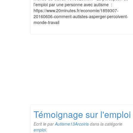
l’emploi par une personne avec autisme :
https://www.20minutes.fr/economie/1859307-
20160606-comment-autistes-asperger-percoivent-
monde-travail
Témoignage sur l'emploi
Ecrit le
par
Autisme13Arcoiris
dans la catégorie
emploi
.