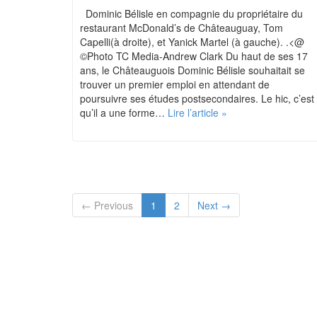
Dominic Bélisle en compagnie du propriétaire du
restaurant McDonald’s de Châteauguay, Tom
Capelli(à droite), et Yanick Martel (à gauche). .<@
©Photo TC Media-Andrew Clark Du haut de ses 17
ans, le Châteauguois Dominic Bélisle souhaitait se
trouver un premier emploi en attendant de
poursuivre ses études postsecondaires. Le hic, c’est
qu’il a une forme…
Lire l’article »
← Previous
1
2
Next →