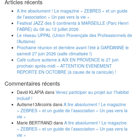
Articles récents
A lire absolument ! Le magazine « ZEBRES » et un guide
de l’association « Un pas vers la vie »
Festival JAZZ des 5 continents à MARSEILLE (Parc Henri
FABRE) du 08 au 12 juillet 2026
Le réseau UPPAL (Union Provençale des Professionnels de
l’Autisme)
Prochaine réunion et dernière avant l’été à GARDANNE le
samedi 27 juin 2026 (salle climatisée !)
Café culture autisme à AIX EN PROVENCE le 27 juin
prochain après-midi – ATTENTION EVENEMENT
REPORTE EN OCTOBRE (à cause de la canicule) !
Commentaires récents
David KLAPIA
dans
Venez participer au projet sur l’habitat
inclusif !
Autisme13Arcoiris
dans
A lire absolument ! Le magazine
« ZEBRES » et un guide de l’association « Un pas vers la
vie »
Marie BERTRAND
dans
A lire absolument ! Le magazine
« ZEBRES » et un guide de l’association « Un pas vers la
vie »