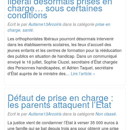
libéral désormais prises en
charge… sous certaines
conditions
Ecrit le
par
Autisme13Arcoiris
dans la catégorie
prise en
charge
,
santé
.
Les orthophonistes libéraux pourront désormais intervenir
dans les établissements scolaires, les lieux d’accueil des
jeunes enfants et les centres de formation pour la rééducation
des publics en situation de handicap. Dans un communiqué
envoyé le 16 juillet, Sophie Cluzel, secrétaire d’État chargée
des Personnes handicapées, et Adrien Taquet, secrétaire
d’État auprès de la ministre des…
Lire l’article »
Défaut de prise en charge :
les parents attaquent l’Etat
Ecrit le
par
Autisme13Arcoiris
dans la catégorie
Non classé
.
La justice vient de condamner l’Etat à verser 35 000 euros à
une famille qui se bat depuis trois ans pour obtenir une prise