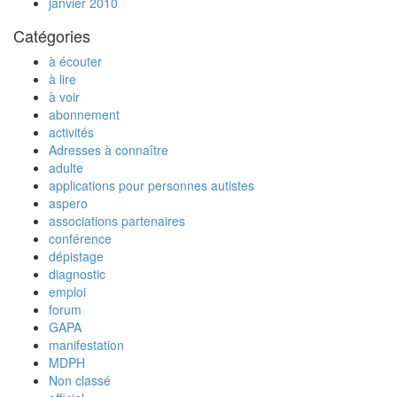
janvier 2010
Catégories
à écouter
à lire
à voir
abonnement
activités
Adresses à connaître
adulte
applications pour personnes autistes
aspero
associations partenaires
conférence
dépistage
diagnostic
emploi
forum
GAPA
manifestation
MDPH
Non classé