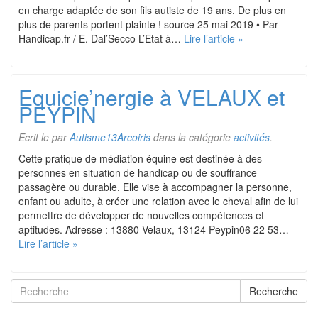
en charge adaptée de son fils autiste de 19 ans. De plus en
plus de parents portent plainte ! source 25 mai 2019 • Par
Handicap.fr / E. Dal’Secco L’Etat à…
Lire l’article »
Equicie’nergie à VELAUX et
PEYPIN
Ecrit le
par
Autisme13Arcoiris
dans la catégorie
activités
.
Cette pratique de médiation équine est destinée à des
personnes en situation de handicap ou de souffrance
passagère ou durable. Elle vise à accompagner la personne,
enfant ou adulte, à créer une relation avec le cheval afin de lui
permettre de développer de nouvelles compétences et
aptitudes. Adresse : 13880 Velaux, 13124 Peypin06 22 53…
Lire l’article »
Recherche