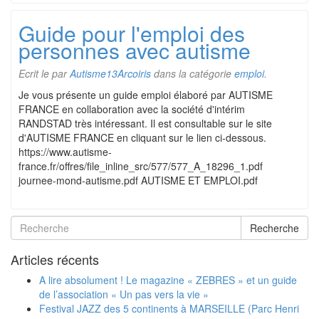
Guide pour l'emploi des
personnes avec autisme
Ecrit le
par
Autisme13Arcoiris
dans la catégorie
emploi
.
Je vous présente un guide emploi élaboré par AUTISME
FRANCE en collaboration avec la société d'intérim
RANDSTAD très intéressant. Il est consultable sur le site
d'AUTISME FRANCE en cliquant sur le lien ci-dessous.
https://www.autisme-
france.fr/offres/file_inline_src/577/577_A_18296_1.pdf
journee-mond-autisme.pdf AUTISME ET EMPLOI.pdf
Recherche
Articles récents
A lire absolument ! Le magazine « ZEBRES » et un guide
de l’association « Un pas vers la vie »
Festival JAZZ des 5 continents à MARSEILLE (Parc Henri