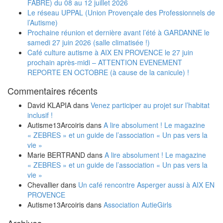
FABRE) du 08 au 12 juillet 2026
Le réseau UPPAL (Union Provençale des Professionnels de
l’Autisme)
Prochaine réunion et dernière avant l’été à GARDANNE le
samedi 27 juin 2026 (salle climatisée !)
Café culture autisme à AIX EN PROVENCE le 27 juin
prochain après-midi – ATTENTION EVENEMENT
REPORTE EN OCTOBRE (à cause de la canicule) !
Commentaires récents
David KLAPIA
dans
Venez participer au projet sur l’habitat
inclusif !
Autisme13Arcoiris
dans
A lire absolument ! Le magazine
« ZEBRES » et un guide de l’association « Un pas vers la
vie »
Marie BERTRAND
dans
A lire absolument ! Le magazine
« ZEBRES » et un guide de l’association « Un pas vers la
vie »
Chevallier
dans
Un café rencontre Asperger aussi à AIX EN
PROVENCE
Autisme13Arcoiris
dans
Association AutieGirls