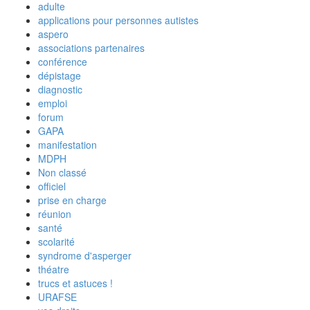
adulte
applications pour personnes autistes
aspero
associations partenaires
conférence
dépistage
diagnostic
emploi
forum
GAPA
manifestation
MDPH
Non classé
officiel
prise en charge
réunion
santé
scolarité
syndrome d'asperger
théatre
trucs et astuces !
URAFSE