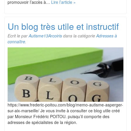
promouvoir l’accès à…
Lire l’article »
Un blog très utile et instructif
Ecrit le
par
Autisme13Arcoiris
dans la catégorie
Adresses à
connaître
.
https://www.frederic-poitou.com/blog/memo-autisme-asperger-
sur-aix-marseille/ Je vous invite à consulter ce blog utile créé
par Monsieur Frédéric POITOU. puisqu’il comporte des
adresses de spécialistes de la région.