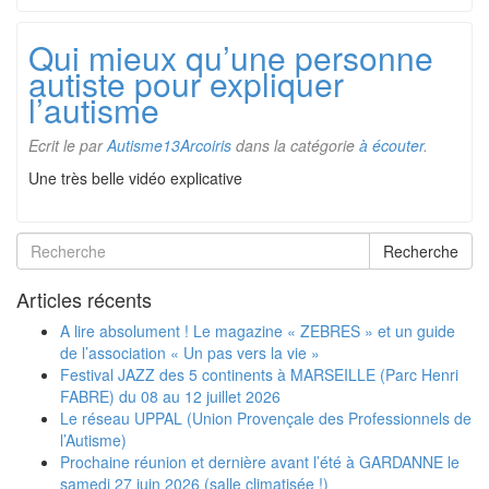
Qui mieux qu’une personne
autiste pour expliquer
l’autisme
Ecrit le
par
Autisme13Arcoiris
dans la catégorie
à écouter
.
Une très belle vidéo explicative
Recherche
Articles récents
A lire absolument ! Le magazine « ZEBRES » et un guide
de l’association « Un pas vers la vie »
Festival JAZZ des 5 continents à MARSEILLE (Parc Henri
FABRE) du 08 au 12 juillet 2026
Le réseau UPPAL (Union Provençale des Professionnels de
l’Autisme)
Prochaine réunion et dernière avant l’été à GARDANNE le
samedi 27 juin 2026 (salle climatisée !)