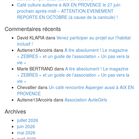
Café culture autisme à AIX EN PROVENCE le 27 juin
prochain après-midi – ATTENTION EVENEMENT
REPORTE EN OCTOBRE (à cause de la canicule) !
Commentaires récents
David KLAPIA
dans
Venez participer au projet sur l’habitat
inclusif !
Autisme13Arcoiris
dans
A lire absolument ! Le magazine
« ZEBRES » et un guide de l’association « Un pas vers la
vie »
Marie BERTRAND
dans
A lire absolument ! Le magazine
« ZEBRES » et un guide de l’association « Un pas vers la
vie »
Chevallier
dans
Un café rencontre Asperger aussi à AIX EN
PROVENCE
Autisme13Arcoiris
dans
Association AutieGirls
Archives
juillet 2026
juin 2026
mai 2026
avril 2026