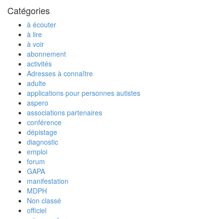
Catégories
à écouter
à lire
à voir
abonnement
activités
Adresses à connaître
adulte
applications pour personnes autistes
aspero
associations partenaires
conférence
dépistage
diagnostic
emploi
forum
GAPA
manifestation
MDPH
Non classé
officiel