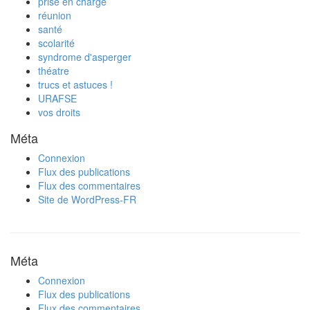
prise en charge
réunion
santé
scolarité
syndrome d'asperger
théatre
trucs et astuces !
URAFSE
vos droits
Méta
Connexion
Flux des publications
Flux des commentaires
Site de WordPress-FR
Méta
Connexion
Flux des publications
Flux des commentaires