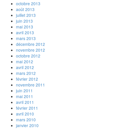
octobre 2013
août 2013
juillet 2013
juin 2013
mai 2013
avril 2013
mars 2013
décembre 2012
novembre 2012
octobre 2012
mai 2012
avril 2012
mars 2012
février 2012
novembre 2011
juin 2011
mai 2011
avril 2011
février 2011
avril 2010
mars 2010
janvier 2010