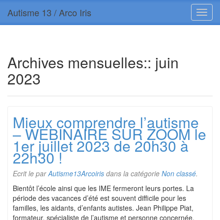
Autisme 13 / Arco Iris
Archives mensuelles::
juin
2023
Mieux comprendre l’autisme
– WEBINAIRE SUR ZOOM le
1er juillet 2023 de 20h30 à
22h30 !
Ecrit le
par
Autisme13Arcoiris
dans la catégorie
Non classé
.
Bientôt l’école ainsi que les IME fermeront leurs portes. La
période des vacances d’été est souvent difficile pour les
familles, les aidants, d’enfants autistes. Jean Philippe Piat,
formateur, spécialiste de l’autisme et personne concernée,