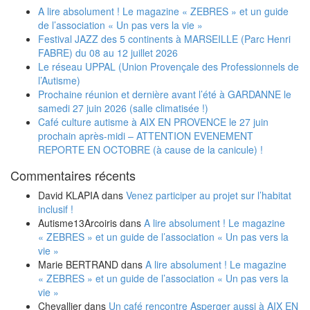
A lire absolument ! Le magazine « ZEBRES » et un guide
de l’association « Un pas vers la vie »
Festival JAZZ des 5 continents à MARSEILLE (Parc Henri
FABRE) du 08 au 12 juillet 2026
Le réseau UPPAL (Union Provençale des Professionnels de
l’Autisme)
Prochaine réunion et dernière avant l’été à GARDANNE le
samedi 27 juin 2026 (salle climatisée !)
Café culture autisme à AIX EN PROVENCE le 27 juin
prochain après-midi – ATTENTION EVENEMENT
REPORTE EN OCTOBRE (à cause de la canicule) !
Commentaires récents
David KLAPIA
dans
Venez participer au projet sur l’habitat
inclusif !
Autisme13Arcoiris
dans
A lire absolument ! Le magazine
« ZEBRES » et un guide de l’association « Un pas vers la
vie »
Marie BERTRAND
dans
A lire absolument ! Le magazine
« ZEBRES » et un guide de l’association « Un pas vers la
vie »
Chevallier
dans
Un café rencontre Asperger aussi à AIX EN