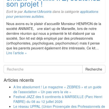
son projet !
Ecrit le
par
Autisme13Arcoiris
dans la catégorie
applications
pour personnes autistes
.
Nous avons eu le plaisir d’accueillir Monsieur HENRYON de la
société ANIMATE, une start up de Marseille, lors de notre
dernière réunion qui nous a présenté le kit élaboré par sa
société, Son kit est déjà employé par des professionnels
(orthophonistes, psychologues, psychomoteur) mais il pense
que les parents peuvent également être intéressés. Ce kit…
Lire l’article »
Recherche
Articles récents
A lire absolument ! Le magazine « ZEBRES » et un guide
de l’association « Un pas vers la vie »
Festival JAZZ des 5 continents à MARSEILLE (Parc Henri
FABRE) du 08 au 12 juillet 2026
Le réseau UPPAL (Union Provençale des Professionnels de