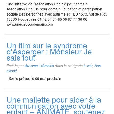
Une initiative de l’association Une clé pour demain
Association Une Clé pour demain Education et participation
sociale Des personnes avec autisme et TED 1570, Val de Riou
13360 Roquevaire 04 42 04 04 85 06 87 77 36 06
www.uneclepourdemain.com
Un film sur le syndrome
d'Asperger : Monsieur Je
sais tout
Ecrit le
par
Autisme13Arcoiris
dans la catégorie
à voir
,
Non
classé
.
Sortie prévue le 09 mai prochain
Une mallette pour aider à la
communication avec votre
enfant – ANIMATE, soutenez