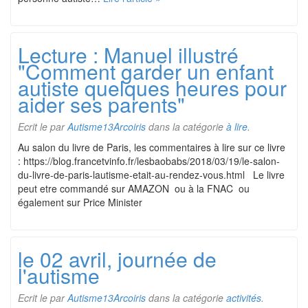
Lecture : Manuel illustré
"Comment garder un enfant
autiste quelques heures pour
aider ses parents"
Ecrit le
par
Autisme13Arcoiris
dans la catégorie
à lire
.
Au salon du livre de Paris, les commentaires à lire sur ce livre
: https://blog.francetvinfo.fr/lesbaobabs/2018/03/19/le-salon-
du-livre-de-paris-lautisme-etait-au-rendez-vous.html Le livre
peut etre commandé sur AMAZON ou à la FNAC ou
également sur Price Minister
le 02 avril, journée de
l'autisme
Ecrit le
par
Autisme13Arcoiris
dans la catégorie
activités
.