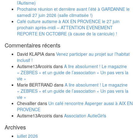
l’Autisme)
Prochaine réunion et dernière avant l’été à GARDANNE le
samedi 27 juin 2026 (salle climatisée !)
Café culture autisme à AIX EN PROVENCE le 27 juin
prochain après-midi – ATTENTION EVENEMENT
REPORTE EN OCTOBRE (à cause de la canicule) !
Commentaires récents
David KLAPIA
dans
Venez participer au projet sur l’habitat
inclusif !
Autisme13Arcoiris
dans
A lire absolument ! Le magazine
« ZEBRES » et un guide de l’association « Un pas vers la
vie »
Marie BERTRAND
dans
A lire absolument ! Le magazine
« ZEBRES » et un guide de l’association « Un pas vers la
vie »
Chevallier
dans
Un café rencontre Asperger aussi à AIX EN
PROVENCE
Autisme13Arcoiris
dans
Association AutieGirls
Archives
juillet 2026