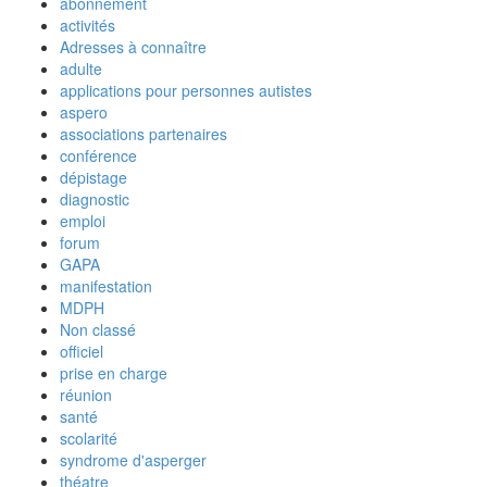
abonnement
activités
Adresses à connaître
adulte
applications pour personnes autistes
aspero
associations partenaires
conférence
dépistage
diagnostic
emploi
forum
GAPA
manifestation
MDPH
Non classé
officiel
prise en charge
réunion
santé
scolarité
syndrome d'asperger
théatre