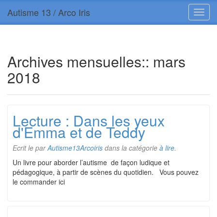
Autisme 13 / Arco Iris
Archives mensuelles::
mars
2018
Lecture : Dans les yeux
d'Emma et de Teddy
Ecrit le
par
Autisme13Arcoiris
dans la catégorie
à lire
.
Un livre pour aborder l’autisme de façon ludique et
pédagogique, à partir de scènes du quotidien. Vous pouvez
le commander ici