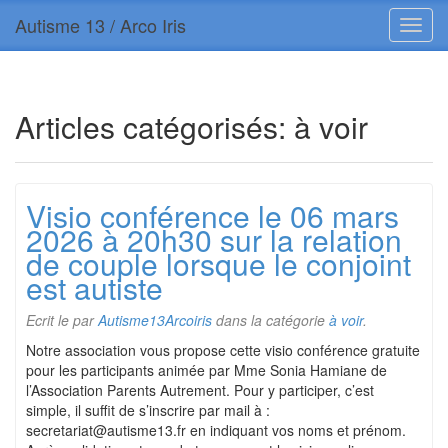
Autisme 13 / Arco Iris
Articles catégorisés:
à voir
Visio conférence le 06 mars
2026 à 20h30 sur la relation
de couple lorsque le conjoint
est autiste
Ecrit le
par
Autisme13Arcoiris
dans la catégorie
à voir
.
Notre association vous propose cette visio conférence gratuite
pour les participants animée par Mme Sonia Hamiane de
l’Association Parents Autrement. Pour y participer, c’est
simple, il suffit de s’inscrire par mail à :
secretariat@autisme13.fr en indiquant vos noms et prénom.