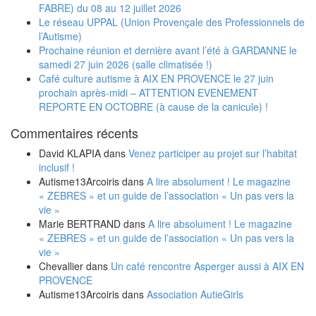
FABRE) du 08 au 12 juillet 2026
Le réseau UPPAL (Union Provençale des Professionnels de
l’Autisme)
Prochaine réunion et dernière avant l’été à GARDANNE le
samedi 27 juin 2026 (salle climatisée !)
Café culture autisme à AIX EN PROVENCE le 27 juin
prochain après-midi – ATTENTION EVENEMENT
REPORTE EN OCTOBRE (à cause de la canicule) !
Commentaires récents
David KLAPIA
dans
Venez participer au projet sur l’habitat
inclusif !
Autisme13Arcoiris
dans
A lire absolument ! Le magazine
« ZEBRES » et un guide de l’association « Un pas vers la
vie »
Marie BERTRAND
dans
A lire absolument ! Le magazine
« ZEBRES » et un guide de l’association « Un pas vers la
vie »
Chevallier
dans
Un café rencontre Asperger aussi à AIX EN
PROVENCE
Autisme13Arcoiris
dans
Association AutieGirls