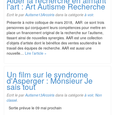
Aider la recherche en aimant
l'art : Art Autisme Recherche
Ecrit le
par
Autisme13Arcoiris
dans la catégorie
à voir
.
Présente à notre colloque de mars 2018, AAR ce sont trois
personnes qui conjuguent leurs compétences pour mettre en
place un financement original de la recherche sur l’autisme,
tissant ainsi de nouvelles synergies. AAR est une collection
d’objets d’artiste dont le bénéfice des ventes soutiendra le
travail des équipes de recherche. AAR est aussi une
nouvelle…
Lire l’article »
Un film sur le syndrome
d'Asperger : Monsieur Je
sais tout
Ecrit le
par
Autisme13Arcoiris
dans la catégorie
à voir
,
Non
classé
.
Sortie prévue le 09 mai prochain