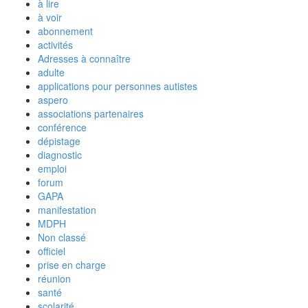
à lire
à voir
abonnement
activités
Adresses à connaître
adulte
applications pour personnes autistes
aspero
associations partenaires
conférence
dépistage
diagnostic
emploi
forum
GAPA
manifestation
MDPH
Non classé
officiel
prise en charge
réunion
santé
scolarité