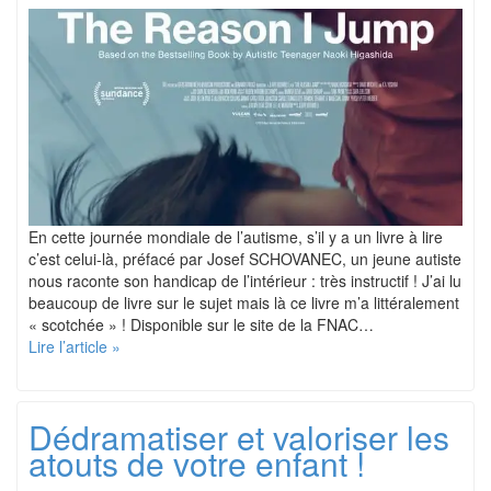
En cette journée mondiale de l’autisme, s’il y a un livre à lire
c’est celui-là, préfacé par Josef SCHOVANEC, un jeune autiste
nous raconte son handicap de l’intérieur : très instructif ! J’ai lu
beaucoup de livre sur le sujet mais là ce livre m’a littéralement
« scotchée » ! Disponible sur le site de la FNAC…
Lire l’article »
Dédramatiser et valoriser les
atouts de votre enfant !