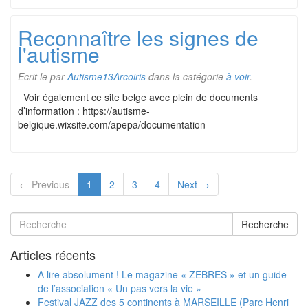
Reconnaître les signes de
l'autisme
Ecrit le
par
Autisme13Arcoiris
dans la catégorie
à voir
.
Voir également ce site belge avec plein de documents
d’information : https://autisme-
belgique.wixsite.com/apepa/documentation
← Previous
1
2
3
4
Next →
Recherche
Articles récents
A lire absolument ! Le magazine « ZEBRES » et un guide
de l’association « Un pas vers la vie »
Festival JAZZ des 5 continents à MARSEILLE (Parc Henri