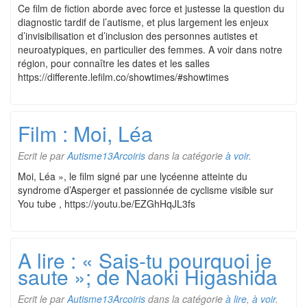
Ce film de fiction aborde avec force et justesse la question du
diagnostic tardif de l’autisme, et plus largement les enjeux
d’invisibilisation et d’inclusion des personnes autistes et
neuroatypiques, en particulier des femmes. A voir dans notre
région, pour connaître les dates et les salles
https://differente.lefilm.co/showtimes/#showtimes
Film : Moi, Léa
Ecrit le
par
Autisme13Arcoiris
dans la catégorie
à voir
.
Moi, Léa », le film signé par une lycéenne atteinte du
syndrome d’Asperger et passionnée de cyclisme visible sur
You tube , https://youtu.be/EZGhHqJL3fs
A lire : « Sais-tu pourquoi je
saute »; de Naoki Higashida
Ecrit le
par
Autisme13Arcoiris
dans la catégorie
à lire
,
à voir
.