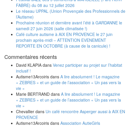
FABRE) du 08 au 12 juillet 2026
Le réseau UPPAL (Union Provençale des Professionnels de
l’Autisme)
Prochaine réunion et dernière avant l’été à GARDANNE le
samedi 27 juin 2026 (salle climatisée !)
Café culture autisme à AIX EN PROVENCE le 27 juin
prochain après-midi – ATTENTION EVENEMENT
REPORTE EN OCTOBRE (à cause de la canicule) !
Commentaires récents
David KLAPIA
dans
Venez participer au projet sur l’habitat
inclusif !
Autisme13Arcoiris
dans
A lire absolument ! Le magazine
« ZEBRES » et un guide de l’association « Un pas vers la
vie »
Marie BERTRAND
dans
A lire absolument ! Le magazine
« ZEBRES » et un guide de l’association « Un pas vers la
vie »
Chevallier
dans
Un café rencontre Asperger aussi à AIX EN
PROVENCE
Autisme13Arcoiris
dans
Association AutieGirls