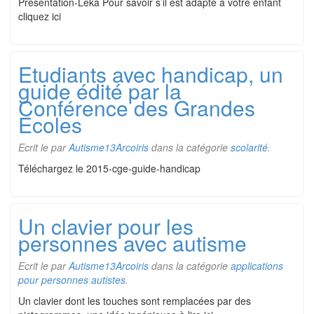
Présentation-Leka Pour savoir s’il est adapté à votre enfant
cliquez ici
Etudiants avec handicap, un
guide édité par la
Conférence des Grandes
Ecoles
Ecrit le
par
Autisme13Arcoiris
dans la catégorie
scolarité
.
Téléchargez le 2015-cge-guide-handicap
Un clavier pour les
personnes avec autisme
Ecrit le
par
Autisme13Arcoiris
dans la catégorie
applications
pour personnes autistes
.
Un clavier dont les touches sont remplacées par des