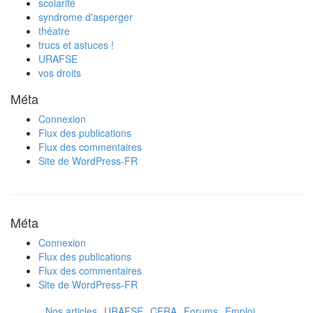
scolarité
syndrome d'asperger
théatre
trucs et astuces !
URAFSE
vos droits
Méta
Connexion
Flux des publications
Flux des commentaires
Site de WordPress-FR
Méta
Connexion
Flux des publications
Flux des commentaires
Site de WordPress-FR
Nos articles
URAFSE
CERA
Forums
Emploi