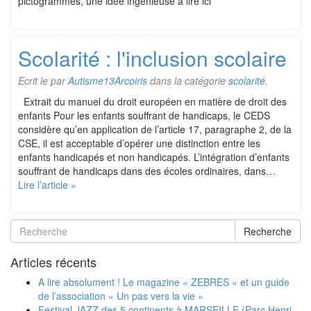
pictogrammes, une idée ingénieuse à lire ici
Scolarité : l'inclusion scolaire
Ecrit le
par
Autisme13Arcoiris
dans la catégorie
scolarité
.
Extrait du manuel du droit européen en matière de droit des
enfants Pour les enfants souffrant de handicaps, le CEDS
considère qu’en application de l’article 17, paragraphe 2, de la
CSE, il est acceptable d’opérer une distinction entre les
enfants handicapés et non handicapés. L’intégration d’enfants
souffrant de handicaps dans des écoles ordinaires, dans…
Lire l’article »
Recherche
Articles récents
A lire absolument ! Le magazine « ZEBRES » et un guide
de l’association « Un pas vers la vie »
Festival JAZZ des 5 continents à MARSEILLE (Parc Henri