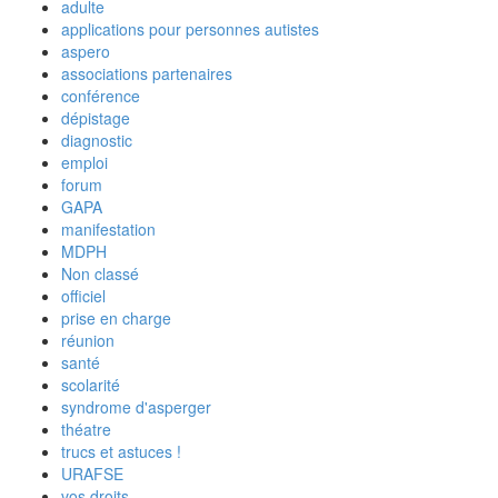
adulte
applications pour personnes autistes
aspero
associations partenaires
conférence
dépistage
diagnostic
emploi
forum
GAPA
manifestation
MDPH
Non classé
officiel
prise en charge
réunion
santé
scolarité
syndrome d'asperger
théatre
trucs et astuces !
URAFSE
vos droits