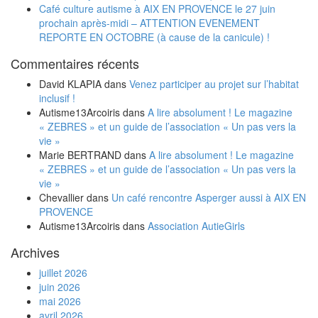
Café culture autisme à AIX EN PROVENCE le 27 juin
prochain après-midi – ATTENTION EVENEMENT
REPORTE EN OCTOBRE (à cause de la canicule) !
Commentaires récents
David KLAPIA
dans
Venez participer au projet sur l’habitat
inclusif !
Autisme13Arcoiris
dans
A lire absolument ! Le magazine
« ZEBRES » et un guide de l’association « Un pas vers la
vie »
Marie BERTRAND
dans
A lire absolument ! Le magazine
« ZEBRES » et un guide de l’association « Un pas vers la
vie »
Chevallier
dans
Un café rencontre Asperger aussi à AIX EN
PROVENCE
Autisme13Arcoiris
dans
Association AutieGirls
Archives
juillet 2026
juin 2026
mai 2026
avril 2026