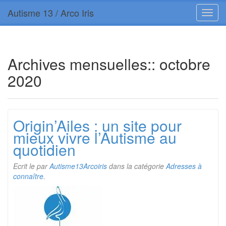
Autisme 13 / Arco Iris
Archives mensuelles::
octobre
2020
Origin’Ailes : un site pour
mieux vivre l’Autisme au
quotidien
Ecrit le
par
Autisme13Arcoiris
dans la catégorie
Adresses à
connaître
.