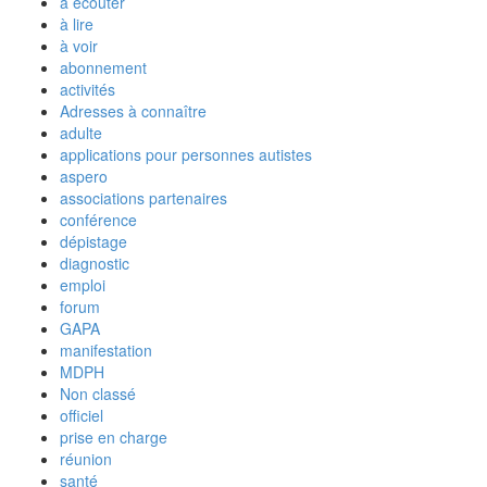
à écouter
à lire
à voir
abonnement
activités
Adresses à connaître
adulte
applications pour personnes autistes
aspero
associations partenaires
conférence
dépistage
diagnostic
emploi
forum
GAPA
manifestation
MDPH
Non classé
officiel
prise en charge
réunion
santé