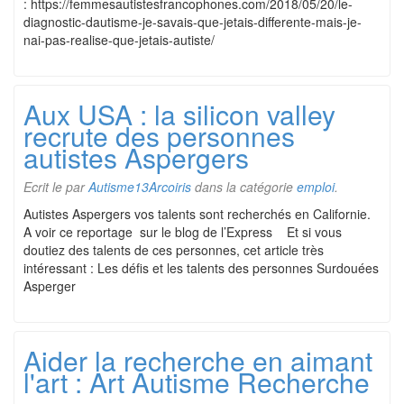
: https://femmesautistesfrancophones.com/2018/05/20/le-
diagnostic-dautisme-je-savais-que-jetais-differente-mais-je-
nai-pas-realise-que-jetais-autiste/
Aux USA : la silicon valley
recrute des personnes
autistes Aspergers
Ecrit le
par
Autisme13Arcoiris
dans la catégorie
emploi
.
Autistes Aspergers vos talents sont recherchés en Californie.
A voir ce reportage sur le blog de l’Express Et si vous
doutiez des talents de ces personnes, cet article très
intéressant : Les défis et les talents des personnes Surdouées
Asperger
Aider la recherche en aimant
l'art : Art Autisme Recherche