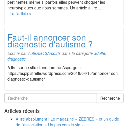
pertinentes même si parfois elles peuvent choquer les
neurotypiques que nous sommes. Un article à lire…
Lire l’article »
Faut-il annoncer son
diagnostic d'autisme ?
Ecrit le
par
Autisme13Arcoiris
dans la catégorie
adulte
,
diagnostic
.
A lire sur ce site d’une femme Asperger :
https://aspipistrelle.wordpress.com/2018/04/15/annoncer-son-
diagnostic-dautisme/
Recherche
Articles récents
A lire absolument ! Le magazine « ZEBRES » et un guide
de l’association « Un pas vers la vie »