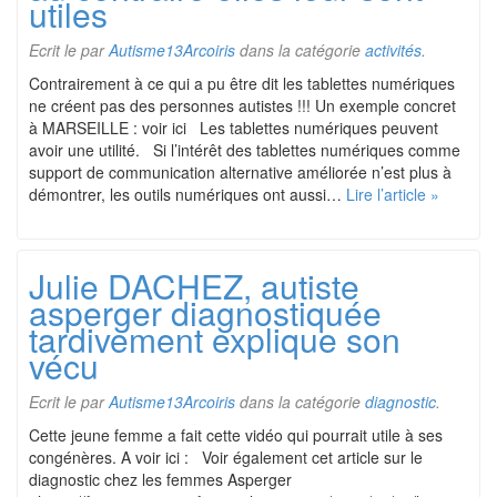
utiles
Ecrit le
par
Autisme13Arcoiris
dans la catégorie
activités
.
Contrairement à ce qui a pu être dit les tablettes numériques
ne créent pas des personnes autistes !!! Un exemple concret
à MARSEILLE : voir ici Les tablettes numériques peuvent
avoir une utilité. Si l’intérêt des tablettes numériques comme
support de communication alternative améliorée n’est plus à
démontrer, les outils numériques ont aussi…
Lire l’article »
Julie DACHEZ, autiste
asperger diagnostiquée
tardivement explique son
vécu
Ecrit le
par
Autisme13Arcoiris
dans la catégorie
diagnostic
.
Cette jeune femme a fait cette vidéo qui pourrait utile à ses
congénères. A voir ici : Voir également cet article sur le
diagnostic chez les femmes Asperger