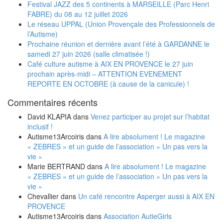
Festival JAZZ des 5 continents à MARSEILLE (Parc Henri
FABRE) du 08 au 12 juillet 2026
Le réseau UPPAL (Union Provençale des Professionnels de
l’Autisme)
Prochaine réunion et dernière avant l’été à GARDANNE le
samedi 27 juin 2026 (salle climatisée !)
Café culture autisme à AIX EN PROVENCE le 27 juin
prochain après-midi – ATTENTION EVENEMENT
REPORTE EN OCTOBRE (à cause de la canicule) !
Commentaires récents
David KLAPIA
dans
Venez participer au projet sur l’habitat
inclusif !
Autisme13Arcoiris
dans
A lire absolument ! Le magazine
« ZEBRES » et un guide de l’association « Un pas vers la
vie »
Marie BERTRAND
dans
A lire absolument ! Le magazine
« ZEBRES » et un guide de l’association « Un pas vers la
vie »
Chevallier
dans
Un café rencontre Asperger aussi à AIX EN
PROVENCE
Autisme13Arcoiris
dans
Association AutieGirls