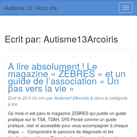
Autisme 13 / Arco Iris
Ecrit par:
Autisme13Arcoiris
A lire absolument ! Le
magazine « ZEBRES » et un
guide de l’association « Un
pas vers la vie »
Ecrit le
23 h 24 min
par
Autisme13Arcoiris
&
dans la catégorie
à lire
.
Ce mois-ci est paru le magazine ZEBRES qui publie un guide
pratique sur le TSA, TDAH, DYS Pensé comme un guide
pratique, clair et accessible pour vous accompagner à chaque
étape. – Comprendre le parcours de diagnostic et les