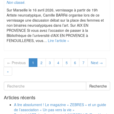
Non classé
.
Sur Marseille le 16 avril 2026, vernissage à partir de 19h
Artiste neuroatypique, Camille BARRé organise lors de ce
vernissage une discussion débat sur la place des femmes et
non binaires neuroatypiques dans l’art. Sur AIX EN
PROVENCE Si vous avez l’occasion de passer à la
Bibliothèque de l’université d’AIX EN PROVENCE à
FENOUILLERES, vous…
Lire l’article »
← Previous
1
2
3
4
5
6
7
Next →
»
Recherche
Articles récents
A lire absolument ! Le magazine « ZEBRES » et un guide
de l’association « Un pas vers la vie »