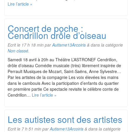
Lire l’article »
Concert de poche :
Cendrillon drôle d’oiseau
Ecrit le
17 h 18 min
par
Autisme13Arcoiris
&
dans la catégorie
Non classé
.
Samedi 18 avril à 20h au Théâtre L’ASTRONEF Cendrillon,
drôle d’oiseau Comédie musicale (très) librement inspirée de
Perrault Musiques de Mozart, Saint-Saëns, Anne Sylvestre…
Par les artistes de la compagnie Les voix élevées les mains
dans le cambouis Avec la participation d’enfants du quartier
en première partie Ce spectacle revisite le célèbre conte de
Cendrillon…
Lire l’article »
Les autistes sont des artistes
Ecrit le
7 h 51 min
par
Autisme13Arcoiris
&
dans la catégorie