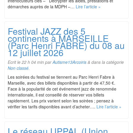
interlocuteurs clés – Décrypter les aides, prestations et
démarches auprès de la MDPH –…
Lire l’article »
Festival JAZZ des 5
continents à MARSEILLE
(Parc Henri FABRE) du 08 au
12 juillet 2026
Ecrit le
22 h 04 min
par
Autisme13Arcoiris
&
dans la catégorie
Non classé
.
Les soirées du festival se tiennent au Parc Henri Fabre à
Marseille, avec des billets disponibles à partir de 47,50 €.
Face à la popularité de cet événement jazz de renommée
internationale, il est conseillé de réserver vos billets
rapidement. Les prix varient selon les soirées ; pensez à
vérifier les tarifs disponibles avant d’acheter….
Lire l’article »
Le réseau UPPAL (Union