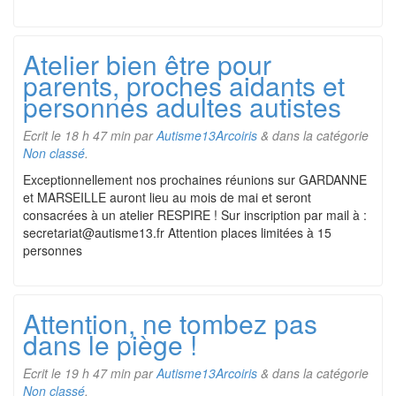
Atelier bien être pour
parents, proches aidants et
personnes adultes autistes
Ecrit le
18 h 47 min
par
Autisme13Arcoiris
&
dans la catégorie
Non classé
.
Exceptionnellement nos prochaines réunions sur GARDANNE
et MARSEILLE auront lieu au mois de mai et seront
consacrées à un atelier RESPIRE ! Sur inscription par mail à :
secretariat@autisme13.fr Attention places limitées à 15
personnes
Attention, ne tombez pas
dans le piège !
Ecrit le
19 h 47 min
par
Autisme13Arcoiris
&
dans la catégorie
Non classé
.