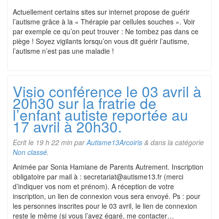
Actuellement certains sites sur internet propose de guérir
l’autisme grâce à la « Thérapie par cellules souches ». Voir
par exemple ce qu’on peut trouver : Ne tombez pas dans ce
piège ! Soyez vigilants lorsqu’on vous dit guérir l’autisme,
l’autisme n’est pas une maladie !
Visio conférence le 03 avril à
20h30 sur la fratrie de
l’enfant autiste reportée au
17 avril à 20h30.
Ecrit le
19 h 22 min
par
Autisme13Arcoiris
&
dans la catégorie
Non classé
.
Animée par Sonia Hamiane de Parents Autrement. Inscription
obligatoire par mail à : secretariat@autisme13.fr (merci
d’indiquer vos nom et prénom). A réception de votre
inscription, un lien de connexion vous sera envoyé. Ps : pour
les personnes inscrites pour le 03 avril, le lien de connexion
reste le même (si vous l’avez égaré, me contacter…