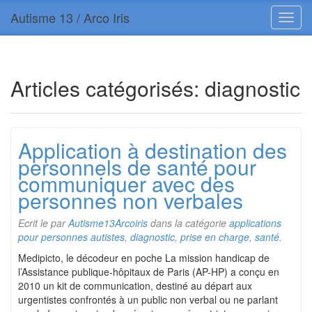
Autisme 13 / Arco Iris
Articles catégorisés:
diagnostic
Application à destination des
personnels de santé pour
communiquer avec des
personnes non verbales
Ecrit le
par
Autisme13Arcoiris
dans la catégorie
applications
pour personnes autistes
,
diagnostic
,
prise en charge
,
santé
.
Medipicto, le décodeur en poche La mission handicap de
l’Assistance publique-hôpitaux de Paris (AP-HP) a conçu en
2010 un kit de communication, destiné au départ aux
urgentistes confrontés à un public non verbal ou ne parlant