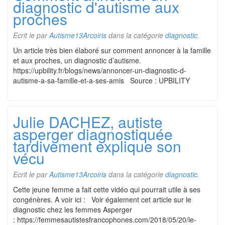
diagnostic d'autisme aux
proches
Ecrit le
par
Autisme13Arcoiris
dans la catégorie
diagnostic
.
Un article très bien élaboré sur comment annoncer à la famille
et aux proches, un diagnostic d’autisme.
https://upbility.fr/blogs/news/annoncer-un-diagnostic-d-
autisme-a-sa-famille-et-a-ses-amis Source : UPBILITY
Julie DACHEZ, autiste
asperger diagnostiquée
tardivement explique son
vécu
Ecrit le
par
Autisme13Arcoiris
dans la catégorie
diagnostic
.
Cette jeune femme a fait cette vidéo qui pourrait utile à ses
congénères. A voir ici : Voir également cet article sur le
diagnostic chez les femmes Asperger
: https://femmesautistesfrancophones.com/2018/05/20/le-