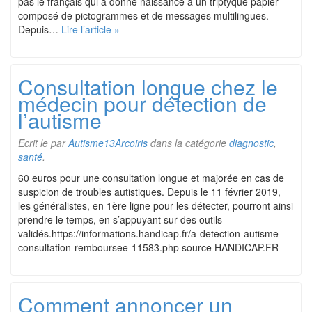
pas le français qui a donné naissance à un triptyque papier
composé de pictogrammes et de messages multilingues.
Depuis…
Lire l’article »
Consultation longue chez le
médecin pour détection de
l’autisme
Ecrit le
par
Autisme13Arcoiris
dans la catégorie
diagnostic
,
santé
.
60 euros pour une consultation longue et majorée en cas de
suspicion de troubles autistiques. Depuis le 11 février 2019,
les généralistes, en 1ère ligne pour les détecter, pourront ainsi
prendre le temps, en s’appuyant sur des outils
validés.https://informations.handicap.fr/a-detection-autisme-
consultation-remboursee-11583.php source HANDICAP.FR
Comment annoncer un