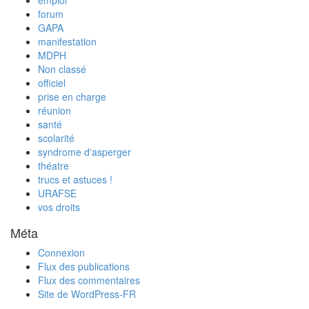
emploi
forum
GAPA
manifestation
MDPH
Non classé
officiel
prise en charge
réunion
santé
scolarité
syndrome d'asperger
théatre
trucs et astuces !
URAFSE
vos droits
Méta
Connexion
Flux des publications
Flux des commentaires
Site de WordPress-FR