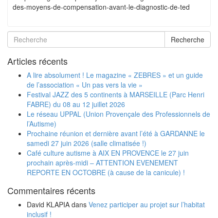
des-moyens-de-compensation-avant-le-diagnostic-de-ted
Recherche
Articles récents
A lire absolument ! Le magazine « ZEBRES » et un guide
de l’association « Un pas vers la vie »
Festival JAZZ des 5 continents à MARSEILLE (Parc Henri
FABRE) du 08 au 12 juillet 2026
Le réseau UPPAL (Union Provençale des Professionnels de
l’Autisme)
Prochaine réunion et dernière avant l’été à GARDANNE le
samedi 27 juin 2026 (salle climatisée !)
Café culture autisme à AIX EN PROVENCE le 27 juin
prochain après-midi – ATTENTION EVENEMENT
REPORTE EN OCTOBRE (à cause de la canicule) !
Commentaires récents
David KLAPIA
dans
Venez participer au projet sur l’habitat
inclusif !