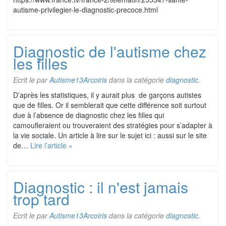
autisme-privilegier-le-diagnostic-precoce.html
Diagnostic de l'autisme chez
les filles
Ecrit le
par
Autisme13Arcoiris
dans la catégorie
diagnostic
.
D’après les statistiques, il y aurait plus de garçons autistes
que de filles. Or il semblerait que cette différence soit surtout
due à l’absence de diagnostic chez les filles qui
camoufleraient ou trouveraient des stratégies pour s’adapter à
la vie sociale. Un article à lire sur le sujet ici : aussi sur le site
de…
Lire l’article »
Diagnostic : il n'est jamais
trop tard
Ecrit le
par
Autisme13Arcoiris
dans la catégorie
diagnostic
.