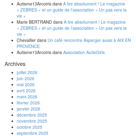
Autisme13Arcoiris
dans
A lire absolument ! Le magazine
« ZEBRES » et un guide de l’association « Un pas vers la
vie »
Marie BERTRAND
dans
A lire absolument ! Le magazine
« ZEBRES » et un guide de l’association « Un pas vers la
vie »
Chevallier
dans
Un café rencontre Asperger aussi à AIX EN
PROVENCE
Autisme13Arcoiris
dans
Association AutieGirls
Archives
juillet 2026
juin 2026
mai 2026
avril 2026
mars 2026
février 2026
janvier 2026
décembre 2025
novembre 2025
octobre 2025
septembre 2025