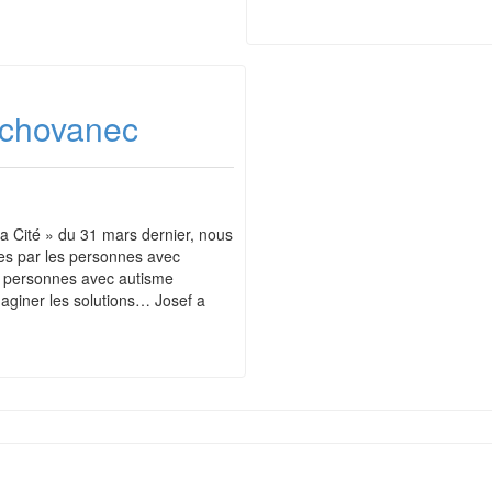
Schovanec
la Cité » du 31 mars dernier, nous
ées par les personnes avec
es personnes avec autisme
maginer les solutions… Josef a