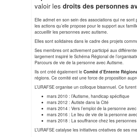
valoir les
droits des personnes a
Elle admet en son sein des associations qui ne son
les actions qu’elle propose pour le support aux famill
accueillir les personnes avec autisme.
Elles sont solidaires dans le cadre des projets com
Ses membres ont activement participé aux différente
largement inspiré le Schéma Régional de l’organisati
Parcours de vie de la personne avec Autisme.
Ils ont créé également le
Comité d’Entente Région
régions. Ce comité est une force de proposition aupr
L’URAFSE organise un colloque bisannuel. Ce furent 
mars 2010 : l’Autisme, handicap spécifique
mars 2012 : Autiste dans la Cité
mars 2014 : Vers l’emploi de la personne avec
mars 2016 : Le lieu de vie de la personne ave
mars 2018 : La souffrance chez les personnes
L’URAFSE catalyse les initiatives créatives de ses m