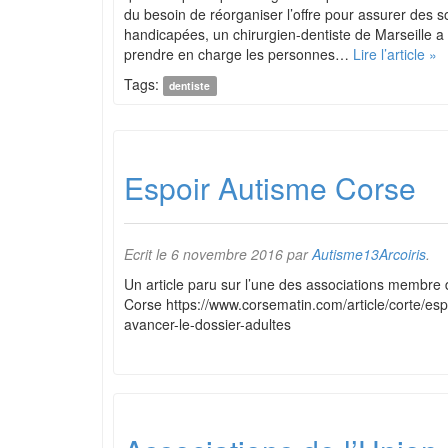
du besoin de réorganiser l’offre pour assurer des 
handicapées, un chirurgien-dentiste de Marseille a
prendre en charge les personnes…
Lire l’article »
Tags:
dentiste
Espoir Autisme Corse
Ecrit le
6 novembre 2016
par
Autisme13Arcoiris
.
Un article paru sur l’une des associations membre
Corse https://www.corsematin.com/article/corte/esp
avancer-le-dossier-adultes