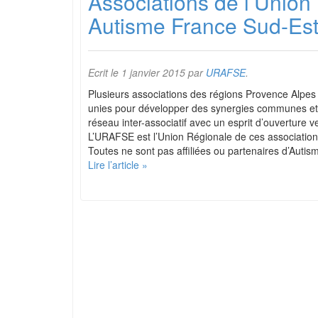
Associations de l’Union
Autisme France Sud-Es
Ecrit le
1 janvier 2015
par
URAFSE
.
Plusieurs associations des régions Provence Alpes
unies pour développer des synergies communes et 
réseau inter-associatif avec un esprit d’ouverture v
L’URAFSE est l’Union Régionale de ces association
Toutes ne sont pas affiliées ou partenaires d’Auti
Lire l’article »