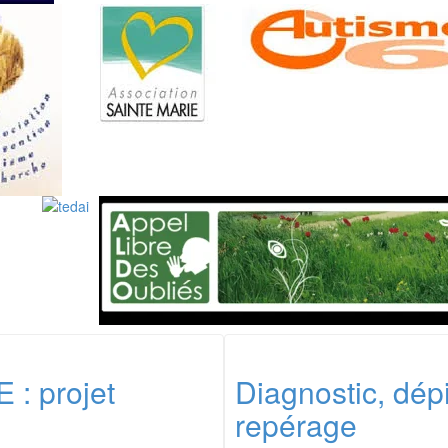
 : projet
Diagnostic, dépi
repérage