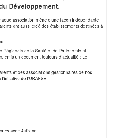
 du Développement.
 Chaque association mène d’une façon indépendante
e parents ont aussi créé des établissements destinées à
ce.
 Régionale de la Santé et de l’Autonomie et
n, émis un document toujours d’actualité : Le
arents et des associations gestionnaires de nos
l’initiative de l’URAFSE.
sonnes avec Autisme.