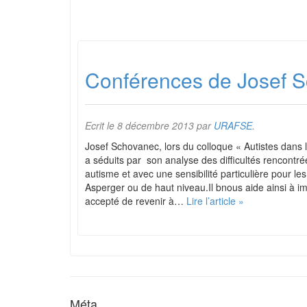
Conférences de Josef 
Ecrit le
8 décembre 2013
par
URAFSE
.
Josef Schovanec, lors du colloque « Autistes dans 
a séduits par son analyse des difficultés rencontr
autisme et avec une sensibilité particulière pour l
Asperger ou de haut niveau.Il bnous aide ainsi à i
accepté de revenir à…
Lire l’article »
Méta