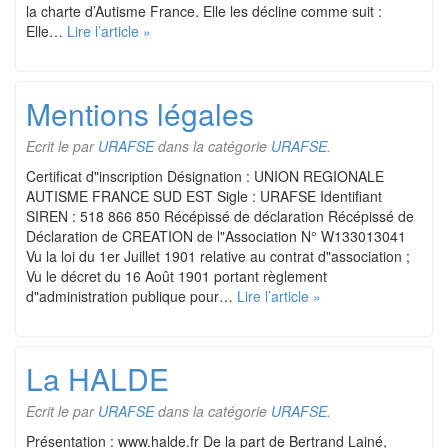
la charte d’Autisme France. Elle les décline comme suit :
Elle…
Lire l’article »
Mentions légales
Ecrit le
par
URAFSE
dans la catégorie
URAFSE
.
Certificat d"inscription Désignation : UNION REGIONALE
AUTISME FRANCE SUD EST Sigle : URAFSE Identifiant
SIREN : 518 866 850 Récépissé de déclaration Récépissé de
Déclaration de CREATION de l"Association N° W133013041
Vu la loi du 1er Juillet 1901 relative au contrat d"association ;
Vu le décret du 16 Août 1901 portant règlement
d"administration publique pour…
Lire l’article »
La HALDE
Ecrit le
par
URAFSE
dans la catégorie
URAFSE
.
Présentation : www.halde.fr De la part de Bertrand Lainé,