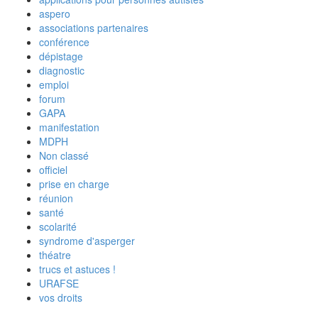
aspero
associations partenaires
conférence
dépistage
diagnostic
emploi
forum
GAPA
manifestation
MDPH
Non classé
officiel
prise en charge
réunion
santé
scolarité
syndrome d'asperger
théatre
trucs et astuces !
URAFSE
vos droits