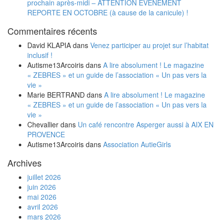
prochain après-midi – ATTENTION EVENEMENT
REPORTE EN OCTOBRE (à cause de la canicule) !
Commentaires récents
David KLAPIA
dans
Venez participer au projet sur l’habitat
inclusif !
Autisme13Arcoiris
dans
A lire absolument ! Le magazine
« ZEBRES » et un guide de l’association « Un pas vers la
vie »
Marie BERTRAND
dans
A lire absolument ! Le magazine
« ZEBRES » et un guide de l’association « Un pas vers la
vie »
Chevallier
dans
Un café rencontre Asperger aussi à AIX EN
PROVENCE
Autisme13Arcoiris
dans
Association AutieGirls
Archives
juillet 2026
juin 2026
mai 2026
avril 2026
mars 2026