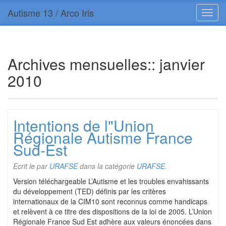
Autisme 13 / Arco Iris
Archives mensuelles::
janvier
2010
Intentions de l"Union
Régionale Autisme France
Sud-Est
Ecrit le
par
URAFSE
dans la catégorie
URAFSE
.
Version téléchargeable L’Autisme et les troubles envahissants
du développement (TED) définis par les critères
internationaux de la CIM10 sont reconnus comme handicaps
et relèvent à ce titre des dispositions de la loi de 2005. L’Union
Régionale France Sud Est adhère aux valeurs énoncées dans