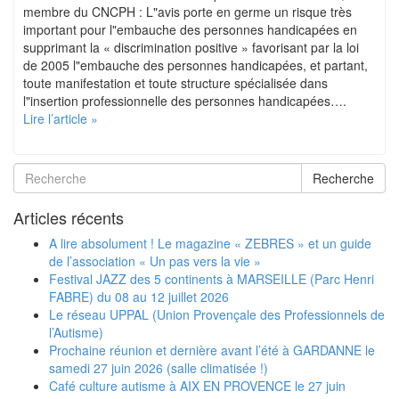
membre du CNCPH : L"avis porte en germe un risque très
important pour l"embauche des personnes handicapées en
supprimant la « discrimination positive » favorisant par la loi
de 2005 l"embauche des personnes handicapées, et partant,
toute manifestation et toute structure spécialisée dans
l"insertion professionnelle des personnes handicapées….
Lire l’article »
Recherche
Articles récents
A lire absolument ! Le magazine « ZEBRES » et un guide
de l’association « Un pas vers la vie »
Festival JAZZ des 5 continents à MARSEILLE (Parc Henri
FABRE) du 08 au 12 juillet 2026
Le réseau UPPAL (Union Provençale des Professionnels de
l’Autisme)
Prochaine réunion et dernière avant l’été à GARDANNE le
samedi 27 juin 2026 (salle climatisée !)
Café culture autisme à AIX EN PROVENCE le 27 juin