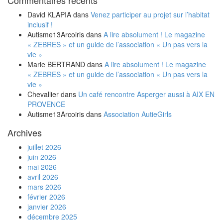
Commentaires récents
David KLAPIA
dans
Venez participer au projet sur l’habitat
inclusif !
Autisme13Arcoiris
dans
A lire absolument ! Le magazine
« ZEBRES » et un guide de l’association « Un pas vers la
vie »
Marie BERTRAND
dans
A lire absolument ! Le magazine
« ZEBRES » et un guide de l’association « Un pas vers la
vie »
Chevallier
dans
Un café rencontre Asperger aussi à AIX EN
PROVENCE
Autisme13Arcoiris
dans
Association AutieGirls
Archives
juillet 2026
juin 2026
mai 2026
avril 2026
mars 2026
février 2026
janvier 2026
décembre 2025