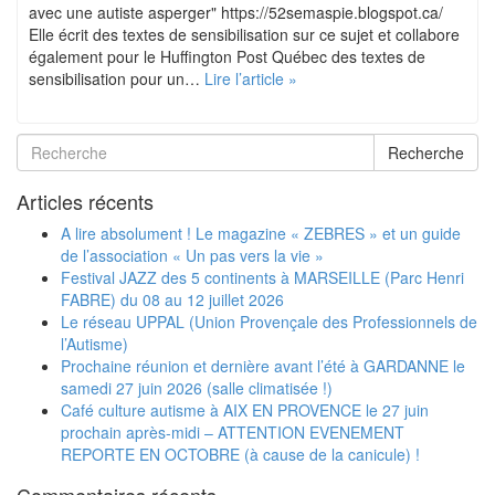
avec une autiste asperger" https://52semaspie.blogspot.ca/
Elle écrit des textes de sensibilisation sur ce sujet et collabore
également pour le Huffington Post Québec des textes de
sensibilisation pour un…
Lire l’article »
Recherche
Articles récents
A lire absolument ! Le magazine « ZEBRES » et un guide
de l’association « Un pas vers la vie »
Festival JAZZ des 5 continents à MARSEILLE (Parc Henri
FABRE) du 08 au 12 juillet 2026
Le réseau UPPAL (Union Provençale des Professionnels de
l’Autisme)
Prochaine réunion et dernière avant l’été à GARDANNE le
samedi 27 juin 2026 (salle climatisée !)
Café culture autisme à AIX EN PROVENCE le 27 juin
prochain après-midi – ATTENTION EVENEMENT
REPORTE EN OCTOBRE (à cause de la canicule) !