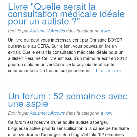
Livre "Quelle serait la
consultation médicale idéale
pour un autiste ?"
Ecrit le
par
Autisme13Arcoiris
dans la catégorie
à lire
.
Un livre qui peut vous intéresser, écrit par Christine BOYER
qui travaille au CERA. Sur le lien, vous pouvez en lire un
extrait. Quelle serait la consultation médicale idéale pour un
autiste? Résumé Ce livre est issu d’un mémoire écrit en 2012
pour un diplôme universitaire De la psychiatrie et santé
communautaire Ce thème, soigneusement…
Lire l’article »
Un forum : 52 semaines avec
une aspie
Ecrit le
par
Autisme13Arcoiris
dans la catégorie
à voir
.
Ce forum est l'oeuvre d'une adulte autiste asperger,
blogueuse active pour la sensibilisation à la cause de l'autisme
et du syndrome d'asperger. Son blog s'intitule "52 semaines