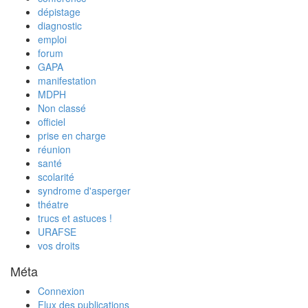
dépistage
diagnostic
emploi
forum
GAPA
manifestation
MDPH
Non classé
officiel
prise en charge
réunion
santé
scolarité
syndrome d'asperger
théatre
trucs et astuces !
URAFSE
vos droits
Méta
Connexion
Flux des publications