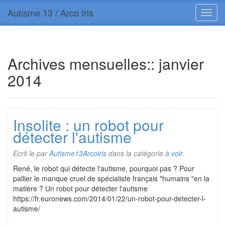
Autisme 13 / Arco Iris
Archives mensuelles::
janvier
2014
Insolite : un robot pour
détecter l'autisme
Ecrit le
par
Autisme13Arcoiris
dans la catégorie
à voir
.
René, le robot qui détecte l'autisme, pourquoi pas ? Pour
pallier le manque cruel de spécialiste français "humains "en la
matière ? Un robot pour détecter l'autisme
https://fr.euronews.com/2014/01/22/un-robot-pour-detecter-l-
autisme/