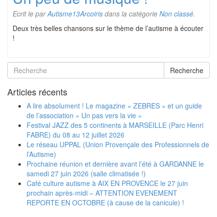
Ecrit le
par
Autisme13Arcoiris
dans la catégorie
Non classé
.
Deux très belles chansons sur le thème de l’autisme à écouter
!
Recherche
Articles récents
A lire absolument ! Le magazine « ZEBRES » et un guide
de l’association « Un pas vers la vie »
Festival JAZZ des 5 continents à MARSEILLE (Parc Henri
FABRE) du 08 au 12 juillet 2026
Le réseau UPPAL (Union Provençale des Professionnels de
l’Autisme)
Prochaine réunion et dernière avant l’été à GARDANNE le
samedi 27 juin 2026 (salle climatisée !)
Café culture autisme à AIX EN PROVENCE le 27 juin
prochain après-midi – ATTENTION EVENEMENT
REPORTE EN OCTOBRE (à cause de la canicule) !