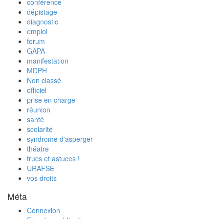
conférence
dépistage
diagnostic
emploi
forum
GAPA
manifestation
MDPH
Non classé
officiel
prise en charge
réunion
santé
scolarité
syndrome d'asperger
théatre
trucs et astuces !
URAFSE
vos droits
Méta
Connexion