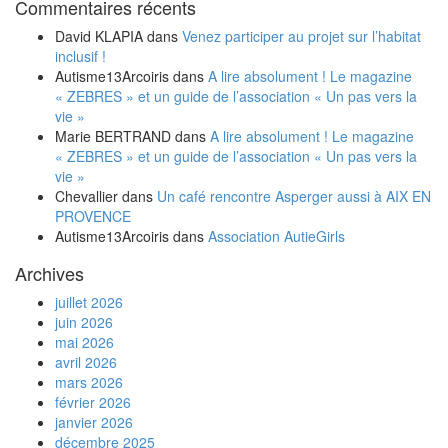
Commentaires récents
David KLAPIA
dans
Venez participer au projet sur l’habitat
inclusif !
Autisme13Arcoiris
dans
A lire absolument ! Le magazine
« ZEBRES » et un guide de l’association « Un pas vers la
vie »
Marie BERTRAND
dans
A lire absolument ! Le magazine
« ZEBRES » et un guide de l’association « Un pas vers la
vie »
Chevallier
dans
Un café rencontre Asperger aussi à AIX EN
PROVENCE
Autisme13Arcoiris
dans
Association AutieGirls
Archives
juillet 2026
juin 2026
mai 2026
avril 2026
mars 2026
février 2026
janvier 2026
décembre 2025