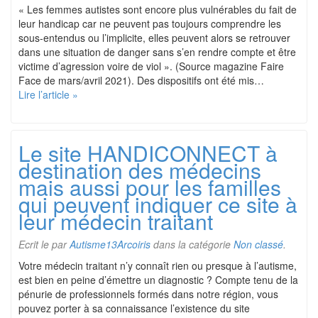
« Les femmes autistes sont encore plus vulnérables du fait de
leur handicap car ne peuvent pas toujours comprendre les
sous-entendus ou l’implicite, elles peuvent alors se retrouver
dans une situation de danger sans s’en rendre compte et être
victime d’agression voire de viol ». (Source magazine Faire
Face de mars/avril 2021). Des dispositifs ont été mis…
Lire l’article »
Le site HANDICONNECT à
destination des médecins
mais aussi pour les familles
qui peuvent indiquer ce site à
leur médecin traitant
Ecrit le
par
Autisme13Arcoiris
dans la catégorie
Non classé
.
Votre médecin traitant n’y connaît rien ou presque à l’autisme,
est bien en peine d’émettre un diagnostic ? Compte tenu de la
pénurie de professionnels formés dans notre région, vous
pouvez porter à sa connaissance l’existence du site