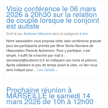
Visio conférence le 06 mars
2026 à 20h30 sur la relation
de couple lorsque le conjoint
est autiste
Ecrit le
par
Autisme13Arcoiris
dans la catégorie
à voir
.
Notre association vous propose cette visio conférence gratuite
pour les participants animée par Mme Sonia Hamiane de
l’Association Parents Autrement. Pour y participer, c’est
simple, il suffit de s’inscrire par mail à :
secretariat@autisme13.fr en indiquant vos noms et prénom.
Après validation et peu de temps avant la visio, un lien vous
sera indiqué pour…
Lire l’article »
Prochaine réunion à
MARSEILLE le samedi 14
mars 2026 de 10h à 12h00