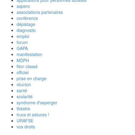
applications pour personnes autistes
aspero
associations partenaires
conférence
dépistage
diagnostic
emploi
forum
GAPA
manifestation
MDPH
Non classé
officiel
prise en charge
réunion
santé
scolarité
syndrome d'asperger
théatre
trucs et astuces !
URAFSE
vos droits