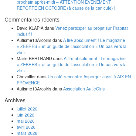
prochain après-midi – ATTENTION EVENEMENT
REPORTE EN OCTOBRE (à cause de la canicule) !
Commentaires récents
David KLAPIA
dans
Venez participer au projet sur l’habitat
inclusif !
Autisme13Arcoiris
dans
A lire absolument ! Le magazine
« ZEBRES » et un guide de l’association « Un pas vers la
vie »
Marie BERTRAND
dans
A lire absolument ! Le magazine
« ZEBRES » et un guide de l’association « Un pas vers la
vie »
Chevallier
dans
Un café rencontre Asperger aussi à AIX EN
PROVENCE
Autisme13Arcoiris
dans
Association AutieGirls
Archives
juillet 2026
juin 2026
mai 2026
avril 2026
mars 2026