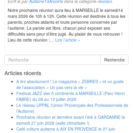
Ecrit le
par
Autisme13Arcoiris
dans la catégorie
réunion
.
Notre prochaine réunion aura lieu à MARSEILLE le samedi14
mars 2026 de 10h à 12h. Cette réunion est destinée à tous les
parents, proches aidants et toute personne concernée par
l’autisme. La parole est libre, chacun peut exposer ses
difficultés sans peur d’être jugé. Au plaisir de vous retrouver !
Lieu de cette réunion :…
Lire l’article »
Recherche
Articles récents
A lire absolument ! Le magazine « ZEBRES » et un guide
de l’association « Un pas vers la vie »
Festival JAZZ des 5 continents à MARSEILLE (Parc Henri
FABRE) du 08 au 12 juillet 2026
Le réseau UPPAL (Union Provençale des Professionnels de
l’Autisme)
Prochaine réunion et dernière avant l’été à GARDANNE le
samedi 27 juin 2026 (salle climatisée !)
Café culture autisme à AIX EN PROVENCE le 27 juin