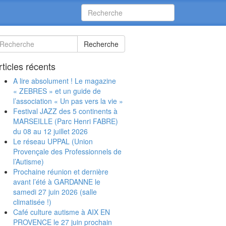
Recherche
rticles récents
A lire absolument ! Le magazine
« ZEBRES » et un guide de
l’association « Un pas vers la vie »
Festival JAZZ des 5 continents à
MARSEILLE (Parc Henri FABRE)
du 08 au 12 juillet 2026
Le réseau UPPAL (Union
Provençale des Professionnels de
l’Autisme)
Prochaine réunion et dernière
avant l’été à GARDANNE le
samedi 27 juin 2026 (salle
climatisée !)
Café culture autisme à AIX EN
PROVENCE le 27 juin prochain