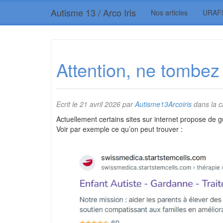
Autisme 13 / Arco Iris
Nos articles
URAF
Attention, ne tombez
Ecrit le
21 avril 2026
par
Autisme13Arcoiris
dans la c
Actuellement certains sites sur internet propose de g
Voir par exemple ce qu’on peut trouver :