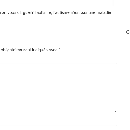
on vous dit guérir l’autisme, l’autisme n’est pas une maladie !
C
obligatoires sont indiqués avec
*