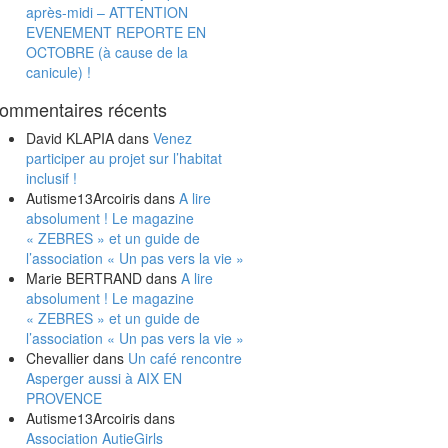
après-midi – ATTENTION
EVENEMENT REPORTE EN
OCTOBRE (à cause de la
canicule) !
ommentaires récents
David KLAPIA
dans
Venez
participer au projet sur l’habitat
inclusif !
Autisme13Arcoiris
dans
A lire
absolument ! Le magazine
« ZEBRES » et un guide de
l’association « Un pas vers la vie »
Marie BERTRAND
dans
A lire
absolument ! Le magazine
« ZEBRES » et un guide de
l’association « Un pas vers la vie »
Chevallier
dans
Un café rencontre
Asperger aussi à AIX EN
PROVENCE
Autisme13Arcoiris
dans
Association AutieGirls