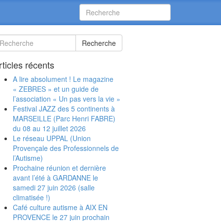
Recherche
rticles récents
A lire absolument ! Le magazine
« ZEBRES » et un guide de
l’association « Un pas vers la vie »
Festival JAZZ des 5 continents à
MARSEILLE (Parc Henri FABRE)
du 08 au 12 juillet 2026
Le réseau UPPAL (Union
Provençale des Professionnels de
l’Autisme)
Prochaine réunion et dernière
avant l’été à GARDANNE le
samedi 27 juin 2026 (salle
climatisée !)
Café culture autisme à AIX EN
PROVENCE le 27 juin prochain