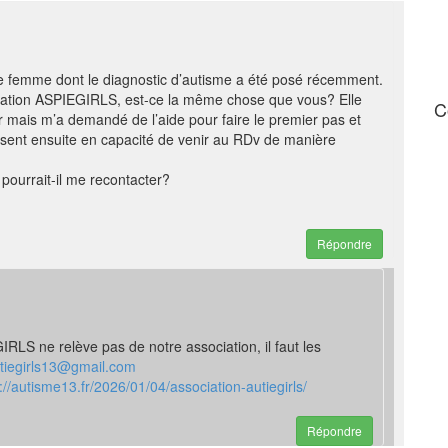
 femme dont le diagnostic d’autisme a été posé récemment.
ociation ASPIEGIRLS, est-ce la même chose que vous? Elle
C
 mais m’a demandé de l’aide pour faire le premier pas et
 sent ensuite en capacité de venir au RDv de manière
pourrait-il me recontacter?
Répondre
RLS ne relève pas de notre association, il faut les
tiegirls13@gmail.com
://autisme13.fr/2026/01/04/association-autiegirls/
Répondre