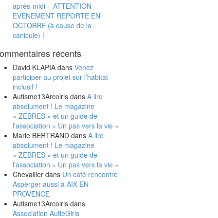
après-midi – ATTENTION
EVENEMENT REPORTE EN
OCTOBRE (à cause de la
canicule) !
ommentaires récents
David KLAPIA
dans
Venez
participer au projet sur l’habitat
inclusif !
Autisme13Arcoiris
dans
A lire
absolument ! Le magazine
« ZEBRES » et un guide de
l’association « Un pas vers la vie »
Marie BERTRAND
dans
A lire
absolument ! Le magazine
« ZEBRES » et un guide de
l’association « Un pas vers la vie »
Chevallier
dans
Un café rencontre
Asperger aussi à AIX EN
PROVENCE
Autisme13Arcoiris
dans
Association AutieGirls