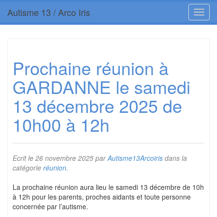
Autisme 13 / Arco Iris
Prochaine réunion à
GARDANNE le samedi
13 décembre 2025 de
10h00 à 12h
Ecrit le
26 novembre 2025
par
Autisme13Arcoiris
dans la
catégorie
réunion
.
La prochaine réunion aura lieu le samedi 13 décembre de 10h
à 12h pour les parents, proches aidants et toute personne
concernée par l’autisme.