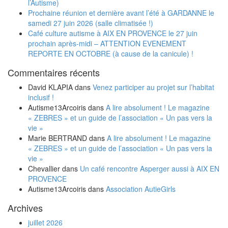
l’Autisme)
Prochaine réunion et dernière avant l’été à GARDANNE le
samedi 27 juin 2026 (salle climatisée !)
Café culture autisme à AIX EN PROVENCE le 27 juin
prochain après-midi – ATTENTION EVENEMENT
REPORTE EN OCTOBRE (à cause de la canicule) !
Commentaires récents
David KLAPIA
dans
Venez participer au projet sur l’habitat
inclusif !
Autisme13Arcoiris
dans
A lire absolument ! Le magazine
« ZEBRES » et un guide de l’association « Un pas vers la
vie »
Marie BERTRAND
dans
A lire absolument ! Le magazine
« ZEBRES » et un guide de l’association « Un pas vers la
vie »
Chevallier
dans
Un café rencontre Asperger aussi à AIX EN
PROVENCE
Autisme13Arcoiris
dans
Association AutieGirls
Archives
juillet 2026