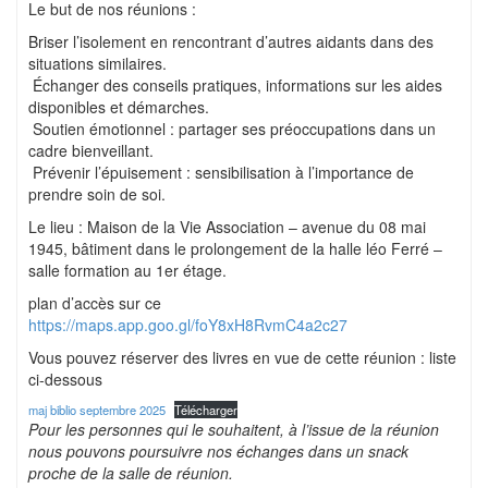
Le but de nos réunions :
Briser l’isolement en rencontrant d’autres aidants dans des
situations similaires.
Échanger des conseils pratiques, informations sur les aides
disponibles et démarches.
Soutien émotionnel : partager ses préoccupations dans un
cadre bienveillant.
Prévenir l’épuisement : sensibilisation à l’importance de
prendre soin de soi.
Le lieu : Maison de la Vie Association – avenue du 08 mai
1945, bâtiment dans le prolongement de la halle léo Ferré –
salle formation au 1er étage.
plan d’accès sur ce
https://maps.app.goo.gl/foY8xH8RvmC4a2c27
Vous pouvez réserver des livres en vue de cette réunion : liste
ci-dessous
maj biblio septembre 2025
Télécharger
Pour les personnes qui le souhaitent, à l’issue de la réunion
nous pouvons poursuivre nos échanges dans un snack
proche de la salle de réunion.