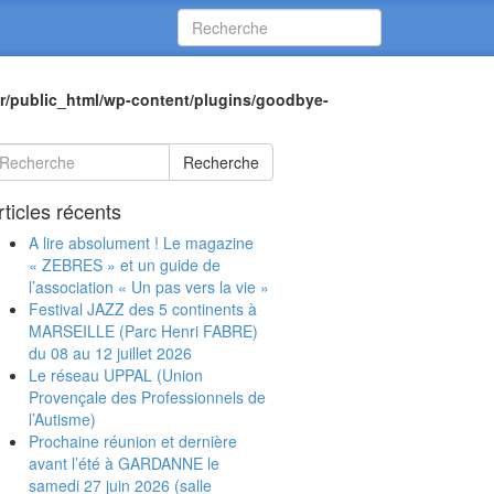
r/public_html/wp-content/plugins/goodbye-
Recherche
rticles récents
A lire absolument ! Le magazine
« ZEBRES » et un guide de
l’association « Un pas vers la vie »
Festival JAZZ des 5 continents à
MARSEILLE (Parc Henri FABRE)
du 08 au 12 juillet 2026
Le réseau UPPAL (Union
Provençale des Professionnels de
l’Autisme)
Prochaine réunion et dernière
avant l’été à GARDANNE le
samedi 27 juin 2026 (salle