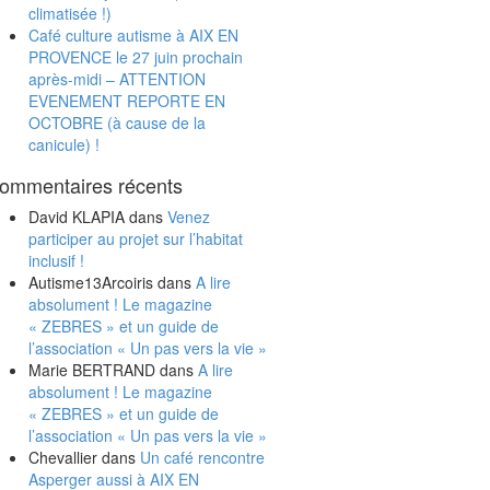
climatisée !)
Café culture autisme à AIX EN
PROVENCE le 27 juin prochain
après-midi – ATTENTION
EVENEMENT REPORTE EN
OCTOBRE (à cause de la
canicule) !
ommentaires récents
David KLAPIA
dans
Venez
participer au projet sur l’habitat
inclusif !
Autisme13Arcoiris
dans
A lire
absolument ! Le magazine
« ZEBRES » et un guide de
l’association « Un pas vers la vie »
Marie BERTRAND
dans
A lire
absolument ! Le magazine
« ZEBRES » et un guide de
l’association « Un pas vers la vie »
Chevallier
dans
Un café rencontre
Asperger aussi à AIX EN