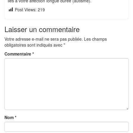
liés à votre affection longue durée (autisme).
Post Views:
219
Laisser un commentaire
Votre adresse e-mail ne sera pas publiée.
Les champs
obligatoires sont indiqués avec
*
Commentaire
*
Nom
*