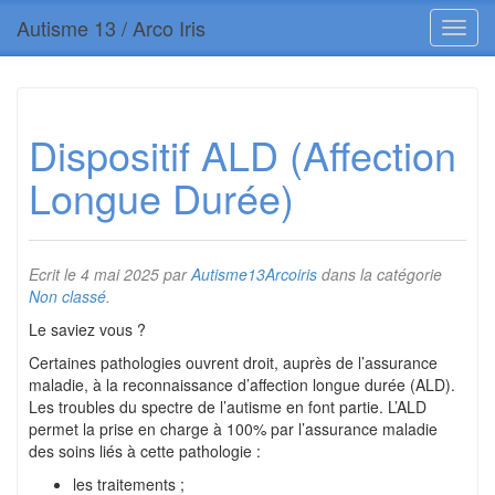
Autisme 13 / Arco Iris
Dispositif ALD (Affection
Longue Durée)
Ecrit le
4 mai 2025
par
Autisme13Arcoiris
dans la catégorie
Non classé
.
Le saviez vous ?
Certaines pathologies ouvrent droit, auprès de l’assurance
maladie, à la reconnaissance d’affection longue durée (ALD).
Les troubles du spectre de l’autisme en font partie. L’ALD
permet la prise en charge à 100% par l’assurance maladie
des soins liés à cette pathologie :
les traitements ;