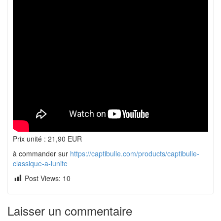
Prix unité : 21,90 EUR
à commander sur
https://captibulle.com/products/captibulle-
classique-a-lunite
Post Views:
10
Laisser un commentaire