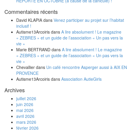
REPORTE EN OCTOBRE (à cause de la canicule) !
Commentaires récents
David KLAPIA
dans
Venez participer au projet sur l’habitat
inclusif !
Autisme13Arcoiris
dans
A lire absolument ! Le magazine
« ZEBRES » et un guide de l’association « Un pas vers la
vie »
Marie BERTRAND
dans
A lire absolument ! Le magazine
« ZEBRES » et un guide de l’association « Un pas vers la
vie »
Chevallier
dans
Un café rencontre Asperger aussi à AIX EN
PROVENCE
Autisme13Arcoiris
dans
Association AutieGirls
Archives
juillet 2026
juin 2026
mai 2026
avril 2026
mars 2026
février 2026