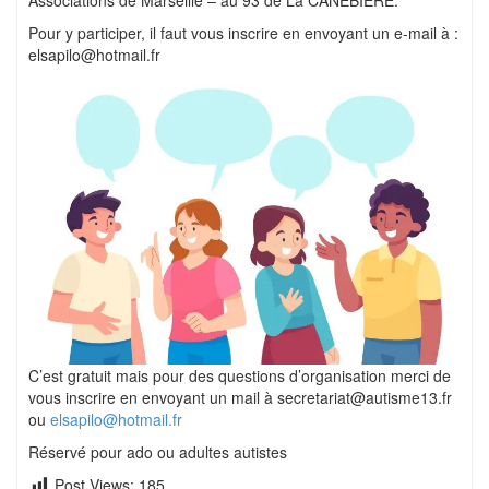
Associations de Marseille – au 93 de La CANEBIERE.
Pour y participer, il faut vous inscrire en envoyant un e-mail à :
elsapilo@hotmail.fr
C’est gratuit mais pour des questions d’organisation merci de
vous inscrire en envoyant un mail à secretariat@autisme13.fr
ou
elsapilo@hotmail.fr
Réservé pour ado ou adultes autistes
Post Views:
185