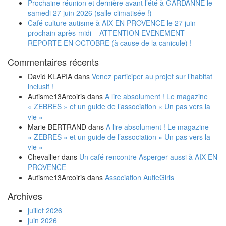
Prochaine réunion et dernière avant l’été à GARDANNE le
samedi 27 juin 2026 (salle climatisée !)
Café culture autisme à AIX EN PROVENCE le 27 juin
prochain après-midi – ATTENTION EVENEMENT
REPORTE EN OCTOBRE (à cause de la canicule) !
Commentaires récents
David KLAPIA
dans
Venez participer au projet sur l’habitat
inclusif !
Autisme13Arcoiris
dans
A lire absolument ! Le magazine
« ZEBRES » et un guide de l’association « Un pas vers la
vie »
Marie BERTRAND
dans
A lire absolument ! Le magazine
« ZEBRES » et un guide de l’association « Un pas vers la
vie »
Chevallier
dans
Un café rencontre Asperger aussi à AIX EN
PROVENCE
Autisme13Arcoiris
dans
Association AutieGirls
Archives
juillet 2026
juin 2026