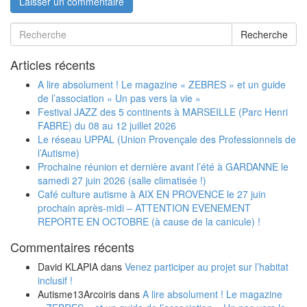
Recherche
Articles récents
A lire absolument ! Le magazine « ZEBRES » et un guide
de l’association « Un pas vers la vie »
Festival JAZZ des 5 continents à MARSEILLE (Parc Henri
FABRE) du 08 au 12 juillet 2026
Le réseau UPPAL (Union Provençale des Professionnels de
l’Autisme)
Prochaine réunion et dernière avant l’été à GARDANNE le
samedi 27 juin 2026 (salle climatisée !)
Café culture autisme à AIX EN PROVENCE le 27 juin
prochain après-midi – ATTENTION EVENEMENT
REPORTE EN OCTOBRE (à cause de la canicule) !
Commentaires récents
David KLAPIA
dans
Venez participer au projet sur l’habitat
inclusif !
Autisme13Arcoiris
dans
A lire absolument ! Le magazine