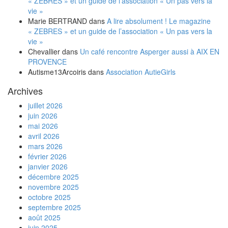
« ZEBRES » et un guide de l’association « Un pas vers la
vie »
Marie BERTRAND
dans
A lire absolument ! Le magazine
« ZEBRES » et un guide de l’association « Un pas vers la
vie »
Chevallier
dans
Un café rencontre Asperger aussi à AIX EN
PROVENCE
Autisme13Arcoiris
dans
Association AutieGirls
Archives
juillet 2026
juin 2026
mai 2026
avril 2026
mars 2026
février 2026
janvier 2026
décembre 2025
novembre 2025
octobre 2025
septembre 2025
août 2025
juin 2025