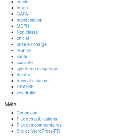
emploi
forum
GAPA
manifestation
MDPH
Non classé
officiel
prise en charge
réunion
santé
scolarité
syndrome d'asperger
théatre
trucs et astuces !
URAFSE
vos droits
Méta
Connexion
Flux des publications
Flux des commentaires
Site de WordPress-FR