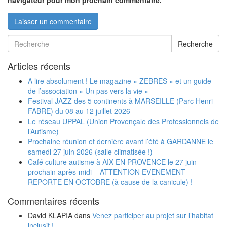
navigateur pour mon prochain commentaire.
Recherche
Articles récents
A lire absolument ! Le magazine « ZEBRES » et un guide
de l’association « Un pas vers la vie »
Festival JAZZ des 5 continents à MARSEILLE (Parc Henri
FABRE) du 08 au 12 juillet 2026
Le réseau UPPAL (Union Provençale des Professionnels de
l’Autisme)
Prochaine réunion et dernière avant l’été à GARDANNE le
samedi 27 juin 2026 (salle climatisée !)
Café culture autisme à AIX EN PROVENCE le 27 juin
prochain après-midi – ATTENTION EVENEMENT
REPORTE EN OCTOBRE (à cause de la canicule) !
Commentaires récents
David KLAPIA
dans
Venez participer au projet sur l’habitat
inclusif !