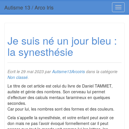
Autisme 13 / Arco Iris
Je suis né un jour bleu :
la synesthésie
Ecrit le
29 mai 2023
par
Autisme13Arcoiris
dans la catégorie
Non classé
.
Le titre de cet article est celui du livre de Daniel TAMMET,
autiste et génie des nombres. Son cerveau lui permet
d’effectuer des calculs mentaux faramineux en quelques
secondes.
Car pour lui, les nombres sont des formes et des couleurs.
Cela s’appelle la synesthésie, et votre enfant peut avoir ce
don mais ne pas l’avoir évoqué formellement car il peut