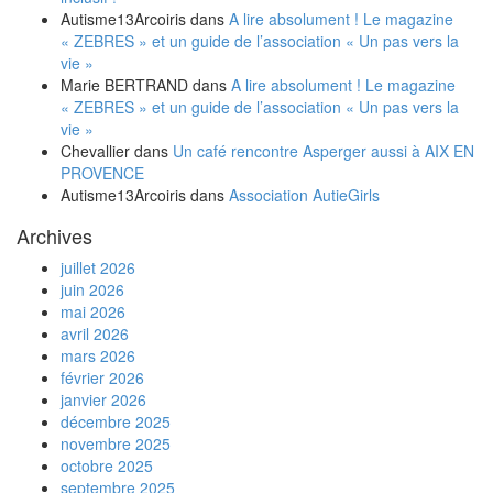
Autisme13Arcoiris
dans
A lire absolument ! Le magazine
« ZEBRES » et un guide de l’association « Un pas vers la
vie »
Marie BERTRAND
dans
A lire absolument ! Le magazine
« ZEBRES » et un guide de l’association « Un pas vers la
vie »
Chevallier
dans
Un café rencontre Asperger aussi à AIX EN
PROVENCE
Autisme13Arcoiris
dans
Association AutieGirls
Archives
juillet 2026
juin 2026
mai 2026
avril 2026
mars 2026
février 2026
janvier 2026
décembre 2025
novembre 2025
octobre 2025
septembre 2025