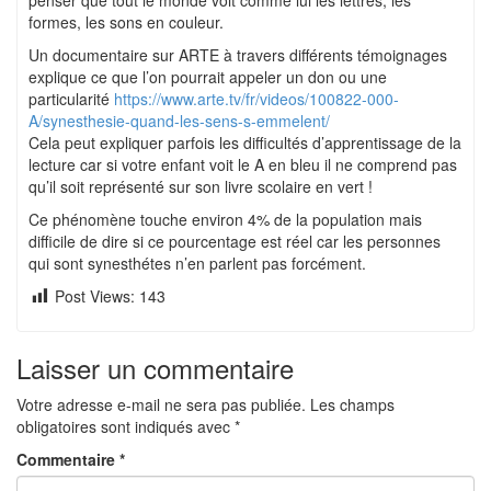
penser que tout le monde voit comme lui les lettres, les
formes, les sons en couleur.
Un documentaire sur ARTE à travers différents témoignages
explique ce que l’on pourrait appeler un don ou une
particularité
https://www.arte.tv/fr/videos/100822-000-
A/synesthesie-quand-les-sens-s-emmelent/
Cela peut expliquer parfois les difficultés d’apprentissage de la
lecture car si votre enfant voit le A en bleu il ne comprend pas
qu’il soit représenté sur son livre scolaire en vert !
Ce phénomène touche environ 4% de la population mais
difficile de dire si ce pourcentage est réel car les personnes
qui sont synesthétes n’en parlent pas forcément.
Post Views:
143
Laisser un commentaire
Votre adresse e-mail ne sera pas publiée.
Les champs
obligatoires sont indiqués avec
*
Commentaire
*