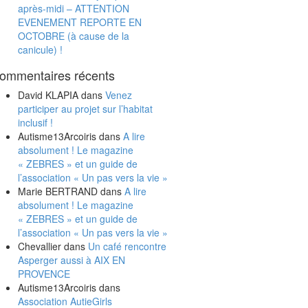
après-midi – ATTENTION
EVENEMENT REPORTE EN
OCTOBRE (à cause de la
canicule) !
ommentaires récents
David KLAPIA
dans
Venez
participer au projet sur l’habitat
inclusif !
Autisme13Arcoiris
dans
A lire
absolument ! Le magazine
« ZEBRES » et un guide de
l’association « Un pas vers la vie »
Marie BERTRAND
dans
A lire
absolument ! Le magazine
« ZEBRES » et un guide de
l’association « Un pas vers la vie »
Chevallier
dans
Un café rencontre
Asperger aussi à AIX EN
PROVENCE
Autisme13Arcoiris
dans
Association AutieGirls