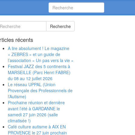
Recherche
rticles récents
A lire absolument ! Le magazine
« ZEBRES » et un guide de
l’association « Un pas vers la vie »
Festival JAZZ des 5 continents à
MARSEILLE (Parc Henri FABRE)
du 08 au 12 juillet 2026
Le réseau UPPAL (Union
Provençale des Professionnels de
l’Autisme)
Prochaine réunion et dernière
avant l’été à GARDANNE le
samedi 27 juin 2026 (salle
climatisée !)
Café culture autisme à AIX EN
PROVENCE le 27 juin prochain