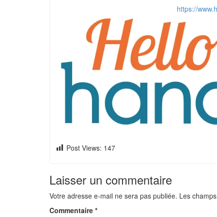
https://www.h
Post Views:
147
Laisser un commentaire
Votre adresse e-mail ne sera pas publiée.
Les champs 
Commentaire
*