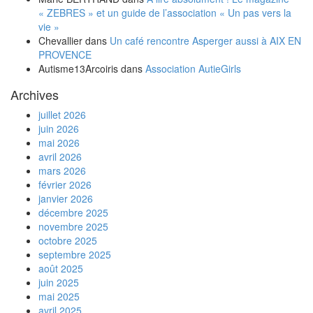
« ZEBRES » et un guide de l’association « Un pas vers la
vie »
Chevallier
dans
Un café rencontre Asperger aussi à AIX EN
PROVENCE
Autisme13Arcoiris
dans
Association AutieGirls
Archives
juillet 2026
juin 2026
mai 2026
avril 2026
mars 2026
février 2026
janvier 2026
décembre 2025
novembre 2025
octobre 2025
septembre 2025
août 2025
juin 2025
mai 2025
avril 2025