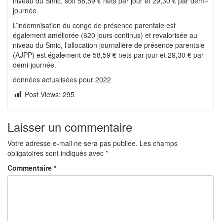
niveau du Smic, soit 58,59 € nets par jour et 29,30 € par demi-
journée.
L’indemnisation du congé de présence parentale est
également améliorée (620 jours continus) et revalorisée au
niveau du Smic, l’allocation journalière de présence parentale
(AJPP) est également de 58,59 € nets par jour et 29,30 € par
demi-journée.
données actualisées pour 2022
Post Views:
295
Laisser un commentaire
Votre adresse e-mail ne sera pas publiée.
Les champs
obligatoires sont indiqués avec
*
Commentaire
*