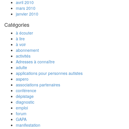
avril 2010
mars 2010
janvier 2010
Catégories
à écouter
à lire
à voir
abonnement
activités
Adresses à connaître
adulte
applications pour personnes autistes
aspero
associations partenaires
conférence
dépistage
diagnostic
emploi
forum
GAPA
manifestation