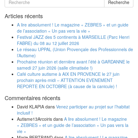
Recherche
Articles récents
A lire absolument ! Le magazine « ZEBRES » et un guide
de l’association « Un pas vers la vie »
Festival JAZZ des 5 continents à MARSEILLE (Parc Henri
FABRE) du 08 au 12 juillet 2026
Le réseau UPPAL (Union Provençale des Professionnels de
l’Autisme)
Prochaine réunion et dernière avant l’été à GARDANNE le
samedi 27 juin 2026 (salle climatisée !)
Café culture autisme à AIX EN PROVENCE le 27 juin
prochain après-midi – ATTENTION EVENEMENT
REPORTE EN OCTOBRE (à cause de la canicule) !
Commentaires récents
David KLAPIA
dans
Venez participer au projet sur l’habitat
inclusif !
Autisme13Arcoiris
dans
A lire absolument ! Le magazine
« ZEBRES » et un guide de l’association « Un pas vers la
vie »
Marie BERTRAND
dans
A lire absolument ! Le magazine