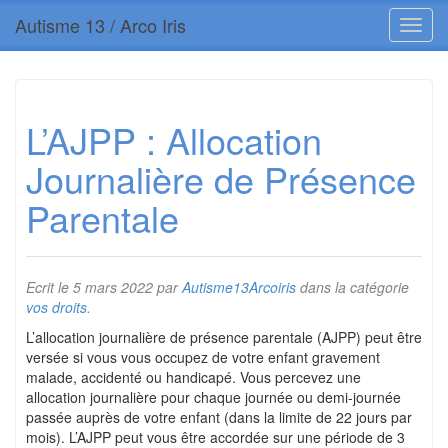
Autisme 13 / Arco Iris
L’AJPP : Allocation
Journalière de Présence
Parentale
Ecrit le
5 mars 2022
par
Autisme13Arcoiris
dans la catégorie
vos droits
.
L’allocation journalière de présence parentale (AJPP) peut être
versée si vous vous occupez de votre enfant gravement
malade, accidenté ou handicapé. Vous percevez une
allocation journalière pour chaque journée ou demi-journée
passée auprès de votre enfant (dans la limite de 22 jours par
mois). L’AJPP peut vous être accordée sur une période de 3