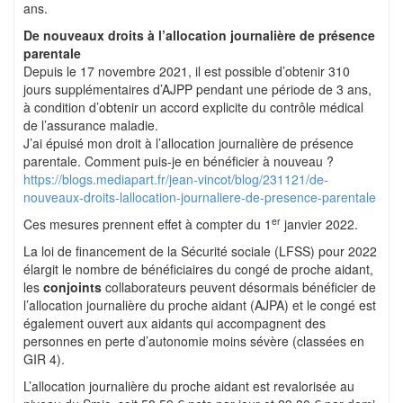
ans.
De nouveaux droits à l’allocation journalière de présence
parentale
Depuis le 17 novembre 2021, il est possible d’obtenir 310
jours supplémentaires d’AJPP pendant une période de 3 ans,
à condition d’obtenir un accord explicite du contrôle médical
de l’assurance maladie.
J’ai épuisé mon droit à l’allocation journalière de présence
parentale. Comment puis-je en bénéficier à nouveau ?
https://blogs.mediapart.fr/jean-vincot/blog/231121/de-
nouveaux-droits-lallocation-journaliere-de-presence-parentale
er
Ces mesures prennent effet à compter du 1
janvier 2022.
La loi de financement de la Sécurité sociale (LFSS) pour 2022
élargit le nombre de bénéficiaires du congé de proche aidant,
les
conjoints
collaborateurs peuvent désormais bénéficier de
l’allocation journalière du proche aidant (AJPA) et le congé est
également ouvert aux aidants qui accompagnent des
personnes en perte d’autonomie moins sévère (classées en
GIR 4).
L’allocation journalière du proche aidant est revalorisée au