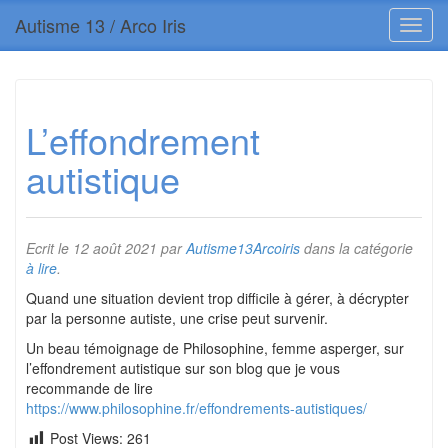
Autisme 13 / Arco Iris
L’effondrement
autistique
Ecrit le
12 août 2021
par
Autisme13Arcoiris
dans la catégorie
à lire
.
Quand une situation devient trop difficile à gérer, à décrypter
par la personne autiste, une crise peut survenir.
Un beau témoignage de Philosophine, femme asperger, sur
l’effondrement autistique sur son blog que je vous
recommande de lire
https://www.philosophine.fr/effondrements-autistiques/
Post Views:
261