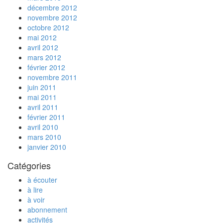
décembre 2012
novembre 2012
octobre 2012
mai 2012
avril 2012
mars 2012
février 2012
novembre 2011
juin 2011
mai 2011
avril 2011
février 2011
avril 2010
mars 2010
janvier 2010
Catégories
à écouter
à lire
à voir
abonnement
activités