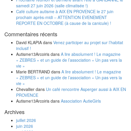
samedi 27 juin 2026 (salle climatisée !)
Café culture autisme à AIX EN PROVENCE le 27 juin
prochain après-midi – ATTENTION EVENEMENT
REPORTE EN OCTOBRE (à cause de la canicule) !
Commentaires récents
David KLAPIA
dans
Venez participer au projet sur l’habitat
inclusif !
Autisme13Arcoiris
dans
A lire absolument ! Le magazine
« ZEBRES » et un guide de l’association « Un pas vers la
vie »
Marie BERTRAND
dans
A lire absolument ! Le magazine
« ZEBRES » et un guide de l’association « Un pas vers la
vie »
Chevallier
dans
Un café rencontre Asperger aussi à AIX EN
PROVENCE
Autisme13Arcoiris
dans
Association AutieGirls
Archives
juillet 2026
juin 2026