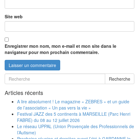
Site web
Enregistrer mon nom, mon e-mail et mon site dans le
navigateur pour mon prochain commentaire.
Recherche
Articles récents
A lire absolument ! Le magazine « ZEBRES » et un guide
de l’association « Un pas vers la vie »
Festival JAZZ des 5 continents à MARSEILLE (Parc Henri
FABRE) du 08 au 12 juillet 2026
Le réseau UPPAL (Union Provençale des Professionnels de
l’Autisme)
Prochaine réunion et dernière avant l’été à GARDANNE le