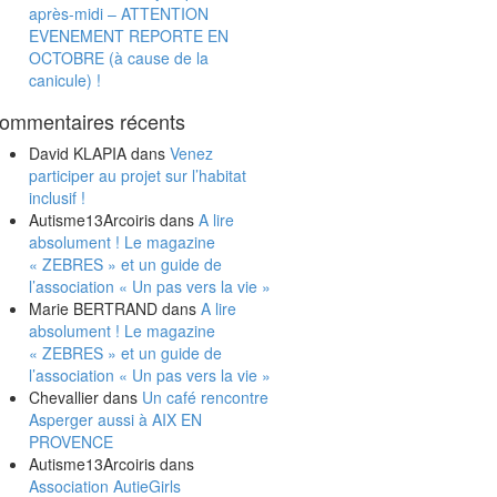
après-midi – ATTENTION
EVENEMENT REPORTE EN
OCTOBRE (à cause de la
canicule) !
ommentaires récents
David KLAPIA
dans
Venez
participer au projet sur l’habitat
inclusif !
Autisme13Arcoiris
dans
A lire
absolument ! Le magazine
« ZEBRES » et un guide de
l’association « Un pas vers la vie »
Marie BERTRAND
dans
A lire
absolument ! Le magazine
« ZEBRES » et un guide de
l’association « Un pas vers la vie »
Chevallier
dans
Un café rencontre
Asperger aussi à AIX EN
PROVENCE
Autisme13Arcoiris
dans
Association AutieGirls