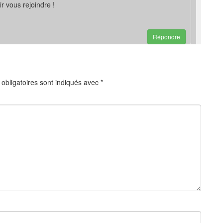
r vous rejoindre !
Répondre
obligatoires sont indiqués avec
*