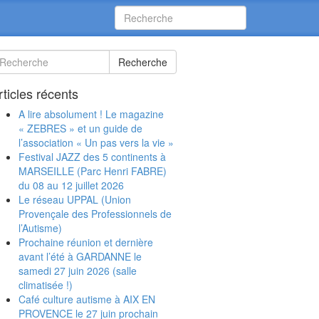
Recherche
rticles récents
A lire absolument ! Le magazine
« ZEBRES » et un guide de
l’association « Un pas vers la vie »
Festival JAZZ des 5 continents à
MARSEILLE (Parc Henri FABRE)
du 08 au 12 juillet 2026
Le réseau UPPAL (Union
Provençale des Professionnels de
l’Autisme)
Prochaine réunion et dernière
avant l’été à GARDANNE le
samedi 27 juin 2026 (salle
climatisée !)
Café culture autisme à AIX EN
PROVENCE le 27 juin prochain