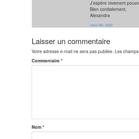
J’espère vivement pouvoi
Bien cordialement,
Alexandra
mars 8th, 2022
Laisser un commentaire
Votre adresse e-mail ne sera pas publiée.
Les champs 
Commentaire
*
Nom
*