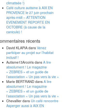
climatisée !)
Café culture autisme à AIX EN
PROVENCE le 27 juin prochain
après-midi – ATTENTION
EVENEMENT REPORTE EN
OCTOBRE (à cause de la
canicule) !
ommentaires récents
David KLAPIA
dans
Venez
participer au projet sur l’habitat
inclusif !
Autisme13Arcoiris
dans
A lire
absolument ! Le magazine
« ZEBRES » et un guide de
l’association « Un pas vers la vie »
Marie BERTRAND
dans
A lire
absolument ! Le magazine
« ZEBRES » et un guide de
l’association « Un pas vers la vie »
Chevallier
dans
Un café rencontre
Asperger aussi à AIX EN