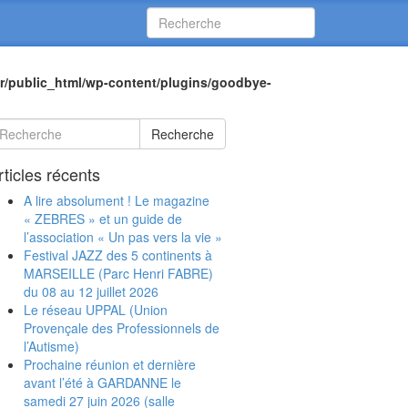
r/public_html/wp-content/plugins/goodbye-
Recherche
rticles récents
A lire absolument ! Le magazine
« ZEBRES » et un guide de
l’association « Un pas vers la vie »
Festival JAZZ des 5 continents à
MARSEILLE (Parc Henri FABRE)
du 08 au 12 juillet 2026
Le réseau UPPAL (Union
Provençale des Professionnels de
l’Autisme)
Prochaine réunion et dernière
avant l’été à GARDANNE le
samedi 27 juin 2026 (salle