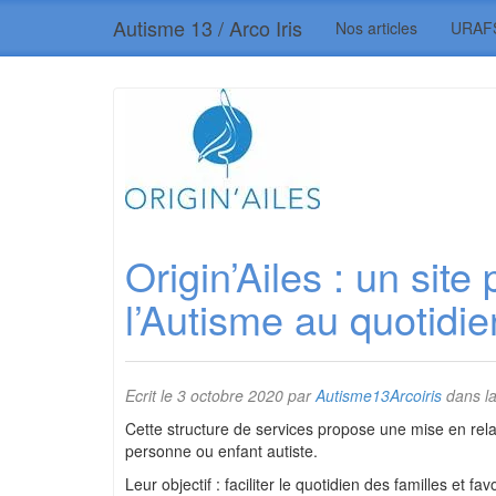
Autisme 13 / Arco Iris
Nos articles
URAF
Origin’Ailes : un site
l’Autisme au quotidie
Ecrit le
3 octobre 2020
par
Autisme13Arcoiris
dans la
Cette structure de services propose une mise en relat
personne ou enfant autiste.
Leur objectif : faciliter le quotidien des familles et 