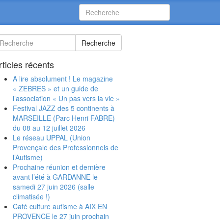
Recherche
rticles récents
A lire absolument ! Le magazine
« ZEBRES » et un guide de
l’association « Un pas vers la vie »
Festival JAZZ des 5 continents à
MARSEILLE (Parc Henri FABRE)
du 08 au 12 juillet 2026
Le réseau UPPAL (Union
Provençale des Professionnels de
l’Autisme)
Prochaine réunion et dernière
avant l’été à GARDANNE le
samedi 27 juin 2026 (salle
climatisée !)
Café culture autisme à AIX EN
PROVENCE le 27 juin prochain