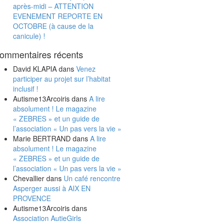
après-midi – ATTENTION
EVENEMENT REPORTE EN
OCTOBRE (à cause de la
canicule) !
ommentaires récents
David KLAPIA
dans
Venez
participer au projet sur l’habitat
inclusif !
Autisme13Arcoiris
dans
A lire
absolument ! Le magazine
« ZEBRES » et un guide de
l’association « Un pas vers la vie »
Marie BERTRAND
dans
A lire
absolument ! Le magazine
« ZEBRES » et un guide de
l’association « Un pas vers la vie »
Chevallier
dans
Un café rencontre
Asperger aussi à AIX EN
PROVENCE
Autisme13Arcoiris
dans
Association AutieGirls