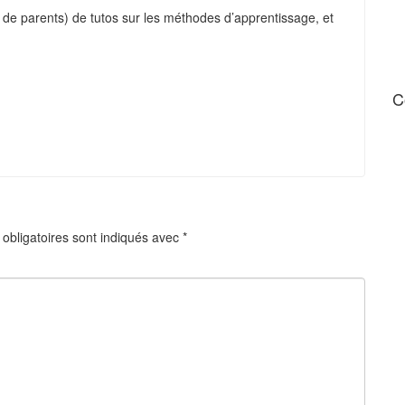
s de parents) de tutos sur les méthodes d’apprentissage, et
C
obligatoires sont indiqués avec
*