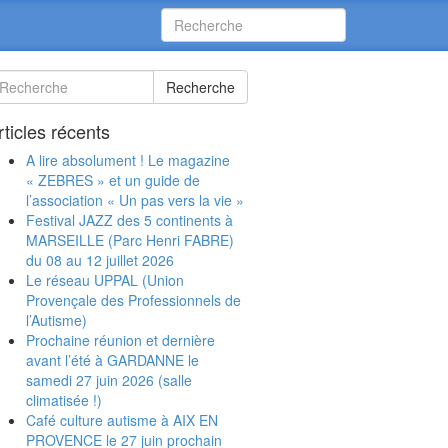
Recherche
rticles récents
A lire absolument ! Le magazine
« ZEBRES » et un guide de
l’association « Un pas vers la vie »
Festival JAZZ des 5 continents à
MARSEILLE (Parc Henri FABRE)
du 08 au 12 juillet 2026
Le réseau UPPAL (Union
Provençale des Professionnels de
l’Autisme)
Prochaine réunion et dernière
avant l’été à GARDANNE le
samedi 27 juin 2026 (salle
climatisée !)
Café culture autisme à AIX EN
PROVENCE le 27 juin prochain