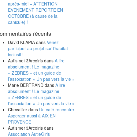
après-midi – ATTENTION
EVENEMENT REPORTE EN
OCTOBRE (à cause de la
canicule) !
ommentaires récents
David KLAPIA
dans
Venez
participer au projet sur l’habitat
inclusif !
Autisme13Arcoiris
dans
A lire
absolument ! Le magazine
« ZEBRES » et un guide de
l’association « Un pas vers la vie »
Marie BERTRAND
dans
A lire
absolument ! Le magazine
« ZEBRES » et un guide de
l’association « Un pas vers la vie »
Chevallier
dans
Un café rencontre
Asperger aussi à AIX EN
PROVENCE
Autisme13Arcoiris
dans
Association AutieGirls