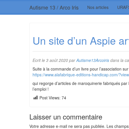
Autisme 13 / Arco Iris
Nos articles
URAF
Un site d’un Aspie ar
Ecrit le
3 août 2020
par
Autisme13Arcoiris
dans la ca
Suite à la commande d’un livre pour l’association sur 
https://www.alafabrique-editions-handicap.com/?vi
qui regorge d’articles de maroquinerie fabriqués par 
l’emploi !
Post Views:
74
Laisser un commentaire
Votre adresse e-mail ne sera pas publiée.
Les champs 