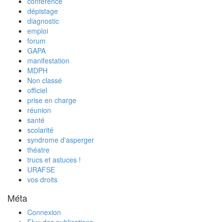
conférence
dépistage
diagnostic
emploi
forum
GAPA
manifestation
MDPH
Non classé
officiel
prise en charge
réunion
santé
scolarité
syndrome d'asperger
théatre
trucs et astuces !
URAFSE
vos droits
Méta
Connexion
Flux des publications