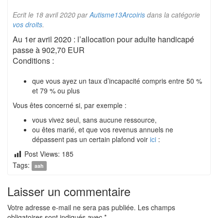
Ecrit le
18 avril 2020
par
Autisme13Arcoiris
dans la catégorie
vos droits
.
Au 1er avril 2020 : l’allocation pour adulte handicapé
passe à 902,70 EUR
Conditions :
que vous ayez un taux d’incapacité compris entre 50 %
et 79 % ou plus
Vous êtes concerné si, par exemple :
vous vivez seul, sans aucune ressource,
ou êtes marié, et que vos revenus annuels ne
dépassent pas un certain plafond voir
ici
:
Post Views:
185
Tags:
aah
Laisser un commentaire
Votre adresse e-mail ne sera pas publiée.
Les champs
obligatoires sont indiqués avec
*