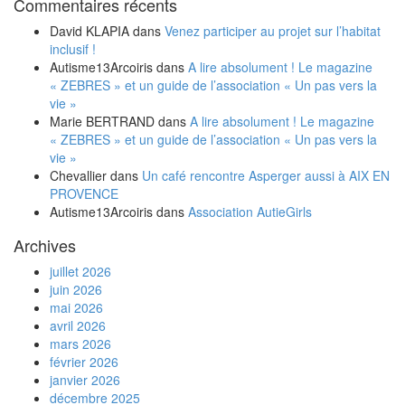
Commentaires récents
David KLAPIA
dans
Venez participer au projet sur l’habitat
inclusif !
Autisme13Arcoiris
dans
A lire absolument ! Le magazine
« ZEBRES » et un guide de l’association « Un pas vers la
vie »
Marie BERTRAND
dans
A lire absolument ! Le magazine
« ZEBRES » et un guide de l’association « Un pas vers la
vie »
Chevallier
dans
Un café rencontre Asperger aussi à AIX EN
PROVENCE
Autisme13Arcoiris
dans
Association AutieGirls
Archives
juillet 2026
juin 2026
mai 2026
avril 2026
mars 2026
février 2026
janvier 2026
décembre 2025