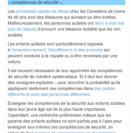
« compétences de sécurité »,
Les
principales causes de décès
chez les Canadiens de moins
de 45 ans sont des blessures qui auraient pu être évitées.
Malheureusement, les personnes autistes ont
deux à trois fois
plus de risques
d’encourir une blessure évitable que les non
autistes.
Les enfants autistes sont particulièrement exposés
à
l’empoisonnement, l’étouffement et des errances
qui
peuvent conduire à la noyade ou à être renversés par une
voiture.
Il est souvent nécessaire de leur apprendre les compétences
de sécurité de manière systématique. Et il faut leur donner
des consignes explicites – pour accroître la probabilité qu’ils
appliquent réellement ces compétences dans
des cadres
différents et avec des personnes différentes
.
Enseigner les compétences de la sécurité aux enfants autistes
dans leur jeune âge est de la plus haute importance.
Cependant, une recherche préliminaire indique que les
parents des enfants autistes ne sont parfois pas à l’aise pour
enseigner eux-mêmes ces compétences de sécurité, en
raison de leur
manque de connaissances ou d’expérience
.