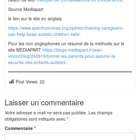
Source Mediapart
le lien sur le site en anglais
https://www.spectrumnews.org/opinion/training-caregivers-
can-help-keep-autistic-children-safe/
Pour les non anglophones un résumé de la méthode sur le
site MEDIAPART
https://blogs.mediapart.fr/jean-
vincot/blog/250919/former-les-parents-pour-assurer-la-
securite-des-enfants-autistes
Post Views:
22
Laisser un commentaire
Votre adresse e-mail ne sera pas publiée.
Les champs
obligatoires sont indiqués avec
*
Commentaire
*