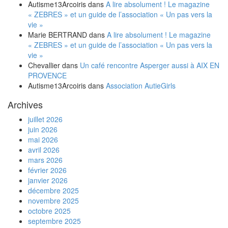
Autisme13Arcoiris
dans
A lire absolument ! Le magazine
« ZEBRES » et un guide de l’association « Un pas vers la
vie »
Marie BERTRAND
dans
A lire absolument ! Le magazine
« ZEBRES » et un guide de l’association « Un pas vers la
vie »
Chevallier
dans
Un café rencontre Asperger aussi à AIX EN
PROVENCE
Autisme13Arcoiris
dans
Association AutieGirls
Archives
juillet 2026
juin 2026
mai 2026
avril 2026
mars 2026
février 2026
janvier 2026
décembre 2025
novembre 2025
octobre 2025
septembre 2025