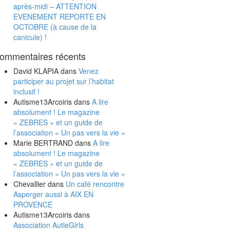
après-midi – ATTENTION
EVENEMENT REPORTE EN
OCTOBRE (à cause de la
canicule) !
ommentaires récents
David KLAPIA
dans
Venez
participer au projet sur l’habitat
inclusif !
Autisme13Arcoiris
dans
A lire
absolument ! Le magazine
« ZEBRES » et un guide de
l’association « Un pas vers la vie »
Marie BERTRAND
dans
A lire
absolument ! Le magazine
« ZEBRES » et un guide de
l’association « Un pas vers la vie »
Chevallier
dans
Un café rencontre
Asperger aussi à AIX EN
PROVENCE
Autisme13Arcoiris
dans
Association AutieGirls