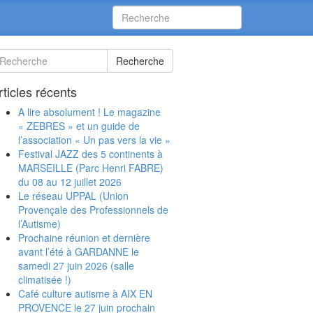
Recherche
rticles récents
A lire absolument ! Le magazine
« ZEBRES » et un guide de
l’association « Un pas vers la vie »
Festival JAZZ des 5 continents à
MARSEILLE (Parc Henri FABRE)
du 08 au 12 juillet 2026
Le réseau UPPAL (Union
Provençale des Professionnels de
l’Autisme)
Prochaine réunion et dernière
avant l’été à GARDANNE le
samedi 27 juin 2026 (salle
climatisée !)
Café culture autisme à AIX EN
PROVENCE le 27 juin prochain