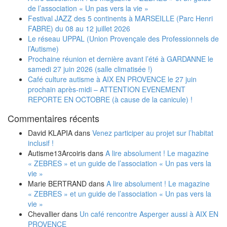
de l’association « Un pas vers la vie »
Festival JAZZ des 5 continents à MARSEILLE (Parc Henri
FABRE) du 08 au 12 juillet 2026
Le réseau UPPAL (Union Provençale des Professionnels de
l’Autisme)
Prochaine réunion et dernière avant l’été à GARDANNE le
samedi 27 juin 2026 (salle climatisée !)
Café culture autisme à AIX EN PROVENCE le 27 juin
prochain après-midi – ATTENTION EVENEMENT
REPORTE EN OCTOBRE (à cause de la canicule) !
Commentaires récents
David KLAPIA
dans
Venez participer au projet sur l’habitat
inclusif !
Autisme13Arcoiris
dans
A lire absolument ! Le magazine
« ZEBRES » et un guide de l’association « Un pas vers la
vie »
Marie BERTRAND
dans
A lire absolument ! Le magazine
« ZEBRES » et un guide de l’association « Un pas vers la
vie »
Chevallier
dans
Un café rencontre Asperger aussi à AIX EN
PROVENCE