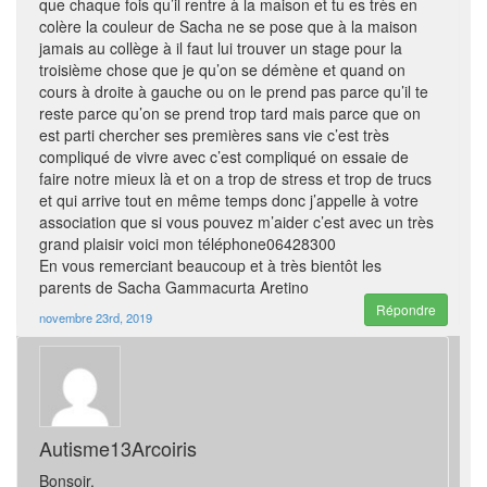
que chaque fois qu’il rentre à la maison et tu es très en
colère la couleur de Sacha ne se pose que à la maison
jamais au collège à il faut lui trouver un stage pour la
troisième chose que je qu’on se démène et quand on
cours à droite à gauche ou on le prend pas parce qu’il te
reste parce qu’on se prend trop tard mais parce que on
est parti chercher ses premières sans vie c’est très
compliqué de vivre avec c’est compliqué on essaie de
faire notre mieux là et on a trop de stress et trop de trucs
et qui arrive tout en même temps donc j’appelle à votre
association que si vous pouvez m’aider c’est avec un très
grand plaisir voici mon téléphone06428300
En vous remerciant beaucoup et à très bientôt les
parents de Sacha Gammacurta Aretino
Répondre
novembre 23rd, 2019
Autisme13Arcoiris
Bonsoir,