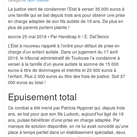
La justice vient de condamner l’Etat à verser 35 000 euros à
une famille qui se bat depuis trois ans pour obtenir une prise
en charge adaptée de son fils autiste de 19 ans. De plus en
plus de parents portent plainte !
source 25 mai 2019 • Par Handicap.fr / E. Dal’Secco
L’Etat à nouveau rappelé à l’ordre pour défaut de prise en
charge d’un enfant autiste. Dans un jugement du 17 avril
2019, le tribunal administratif de Toulouse l’a condamné à
verser à la famille d’un jeune autiste la somme de 15 000
euros à titre de dommages et intérêts et 20 000 euros à
l’enfant. Plus 2 000 euros au titre des frais de justice. Soit 37
000 euros au total !
Epuisement total
Ce combat a été mené par Patricia Hygonet qui, depuis trois
ans, se bat pour que son fils Ludovic, aujourd’hui âgé de 19
ans, puisse bénéficier d’une prise en charge adaptée. Par
manque de solution disponible, on ne lui avait concédé qu’une
place à temps partiel dans un établissement spécialisé, deux