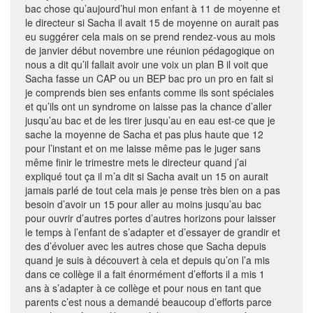
bac chose qu’aujourd’hui mon enfant à 11 de moyenne et
le directeur si Sacha il avait 15 de moyenne on aurait pas
eu suggérer cela mais on se prend rendez-vous au mois
de janvier début novembre une réunion pédagogique on
nous a dit qu’il fallait avoir une voix un plan B il voit que
Sacha fasse un CAP ou un BEP bac pro un pro en fait si
je comprends bien ses enfants comme ils sont spéciales
et qu’ils ont un syndrome on laisse pas la chance d’aller
jusqu’au bac et de les tirer jusqu’au en eau est-ce que je
sache la moyenne de Sacha et pas plus haute que 12
pour l’instant et on me laisse même pas le juger sans
même finir le trimestre mets le directeur quand j’ai
expliqué tout ça il m’a dit si Sacha avait un 15 on aurait
jamais parlé de tout cela mais je pense très bien on a pas
besoin d’avoir un 15 pour aller au moins jusqu’au bac
pour ouvrir d’autres portes d’autres horizons pour laisser
le temps à l’enfant de s’adapter et d’essayer de grandir et
des d’évoluer avec les autres chose que Sacha depuis
quand je suis à découvert à cela et depuis qu’on l’a mis
dans ce collège il a fait énormément d’efforts il a mis 1
ans à s’adapter à ce collège et pour nous en tant que
parents c’est nous a demandé beaucoup d’efforts parce