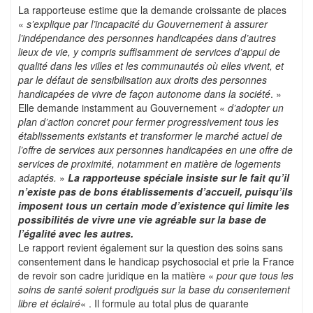
La rapporteuse estime que la demande croissante de places
«
s’explique par l’incapacité du Gouvernement à assurer
l’indépendance des personnes handicapées dans d’autres
lieux de vie, y compris suffisamment de services d’appui de
qualité dans les villes et les communautés où elles vivent, et
par le défaut de sensibilisation aux droits des personnes
handicapées de vivre de façon autonome dans la société
. »
Elle demande instamment au Gouvernement «
d’adopter un
plan d’action concret pour fermer progressivement tous les
établissements existants et transformer le marché actuel de
l’offre de services aux personnes handicapées en une offre de
services de proximité, notamment en matière de logements
adaptés.
»
La rapporteuse spéciale insiste sur le fait qu’il
n’existe pas de bons établissements d’accueil, puisqu’ils
imposent tous un certain mode d’existence qui limite les
possibilités de vivre une vie agréable sur la base de
l’égalité avec les autres.
Le rapport revient également sur la question des soins sans
consentement dans le handicap psychosocial et prie la France
de revoir son cadre juridique en la matière «
pour que tous les
soins de santé soient prodigués sur la base du consentement
libre et éclairé
« . Il formule au total plus de quarante