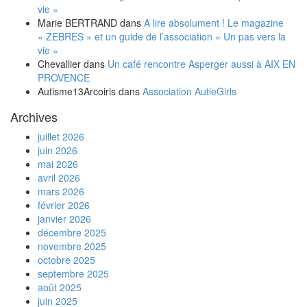
vie »
Marie BERTRAND
dans
A lire absolument ! Le magazine
« ZEBRES » et un guide de l’association « Un pas vers la
vie »
Chevallier
dans
Un café rencontre Asperger aussi à AIX EN
PROVENCE
Autisme13Arcoiris
dans
Association AutieGirls
Archives
juillet 2026
juin 2026
mai 2026
avril 2026
mars 2026
février 2026
janvier 2026
décembre 2025
novembre 2025
octobre 2025
septembre 2025
août 2025
juin 2025