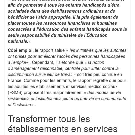
afin de permettre à tous les enfants handicapés d’être
scolarisés dans des établissements ordinaires et de
bénéficier de l’aide appropriée. Il la prie également de
placer toutes les ressources financières et humaines
consacrées à l’éducation des enfants handicapés sous la
seule responsabilité du ministère de l’Éducation
nationale.
«
Côté emploi
, le rapport salue «
les initiatives que les autorités
ont prises pour améliorer l’accès des personnes handicapées
à l’emploi
« . Cependant, il s’étonne que «
la notion
d’aménagement raisonnable, centrale pour lutter contre la
discrimination sur le lieu de travail
» soit très peu connue en
France. Comme pour les enfants, le rapport regrette que pour
les adultes les établissements et services médico-sociaux
(ESMS) proposent très majoritairement «
des modes de vie
résidentiels et institutionnels plutôt qu’une vie en communauté
et l’inclusion
« .
Transformer tous les
établissements en services