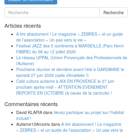
Recherche
Articles récents
A lire absolument ! Le magazine « ZEBRES » et un guide
de l’association « Un pas vers la vie »
Festival JAZZ des 5 continents à MARSEILLE (Parc Henri
FABRE) du 08 au 12 juillet 2026
Le réseau UPPAL (Union Provençale des Professionnels de
l’Autisme)
Prochaine réunion et dernière avant l’été à GARDANNE le
samedi 27 juin 2026 (salle climatisée !)
Café culture autisme à AIX EN PROVENCE le 27 juin
prochain après-midi – ATTENTION EVENEMENT
REPORTE EN OCTOBRE (à cause de la canicule) !
Commentaires récents
David KLAPIA
dans
Venez participer au projet sur l’habitat
inclusif !
Autisme13Arcoiris
dans
A lire absolument ! Le magazine
« ZEBRES » et un guide de l’association « Un pas vers la