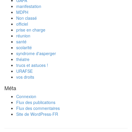
GAPA
manifestation
MDPH
Non classé
officiel
prise en charge
réunion
santé
scolarité
syndrome d'asperger
théatre
trucs et astuces !
URAFSE
vos droits
Méta
Connexion
Flux des publications
Flux des commentaires
Site de WordPress-FR