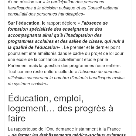
d’une mission sur «
la participation des personnes
handicapées à la décision publique et au Conseil national
consultatif des personnes handicapées
«
Sur l’éducation, l
e rapport déplore
«
l’absence de
formation spécialisée des enseignants et des
accompagnants ainsi qu’à l’inadaptation des
programmes scolaires et des salles de classe, qui nuit à
la qualité de l’éducation
«
. Le premier et le dernier point
pourraient être améliorés dans le cadre du projet de loi pour
une école de la confiance actuellement étudié par le
Parlement mais la question des programmes reste entière.
Tout comme reste entière celle de «
l’absence de données
officielles concernant le nombre d’enfants handicapés exclus
du système scolaire
« .
Éducation, emploi,
logement… des progrès à
faire
La rapporteuse de l’Onu demande instamment à la France
«
de fermer les établissements médico-sociaux existants