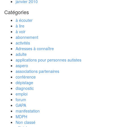
janvier 2010
Catégories
à écouter
à lire
à voir
abonnement
activités
Adresses à connaître
adulte
applications pour personnes autistes
aspero
associations partenaires
conférence
dépistage
diagnostic
emploi
forum
GAPA
manifestation
MDPH
Non classé