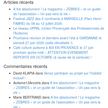
Articles récents
A lire absolument ! Le magazine « ZEBRES » et un guide
de l’association « Un pas vers la vie »
Festival JAZZ des 5 continents à MARSEILLE (Parc Henri
FABRE) du 08 au 12 juillet 2026
Le réseau UPPAL (Union Provençale des Professionnels de
l’Autisme)
Prochaine réunion et dernière avant l’été à GARDANNE le
samedi 27 juin 2026 (salle climatisée !)
Café culture autisme à AIX EN PROVENCE le 27 juin
prochain après-midi – ATTENTION EVENEMENT
REPORTE EN OCTOBRE (à cause de la canicule) !
Commentaires récents
David KLAPIA
dans
Venez participer au projet sur l’habitat
inclusif !
Autisme13Arcoiris
dans
A lire absolument ! Le magazine
« ZEBRES » et un guide de l’association « Un pas vers la
vie »
Marie BERTRAND
dans
A lire absolument ! Le magazine
« ZEBRES » et un guide de l’association « Un pas vers la
vie »