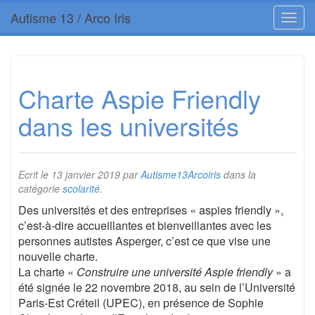
Autisme 13 / Arco Iris
Charte Aspie Friendly
dans les universités
Ecrit le
13 janvier 2019
par
Autisme13Arcoiris
dans la
catégorie
scolarité
.
Des universités et des entreprises « aspies friendly »,
c’est-à-dire accueillantes et bienveillantes avec les
personnes autistes Asperger, c’est ce que vise une
nouvelle charte.
La charte «
Construire une université Aspie friendly
» a
été signée le 22 novembre 2018, au sein de l’Université
Paris-Est Créteil (UPEC), en présence de Sophie