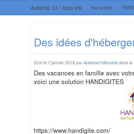
Autisme 13 / Arco Iris
Nos articles
URAF
Des idées d'héberg
Ecrit le
7 janvier 2018
par
Autisme13Arcoiris
dans la
Des vacances en famille avec votre
voici une solution HANDIGITES
https://www.handigite.com/