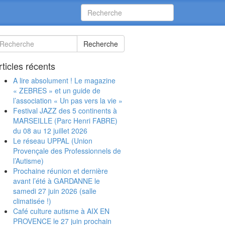
Recherche
rticles récents
A lire absolument ! Le magazine
« ZEBRES » et un guide de
l’association « Un pas vers la vie »
Festival JAZZ des 5 continents à
MARSEILLE (Parc Henri FABRE)
du 08 au 12 juillet 2026
Le réseau UPPAL (Union
Provençale des Professionnels de
l’Autisme)
Prochaine réunion et dernière
avant l’été à GARDANNE le
samedi 27 juin 2026 (salle
climatisée !)
Café culture autisme à AIX EN
PROVENCE le 27 juin prochain