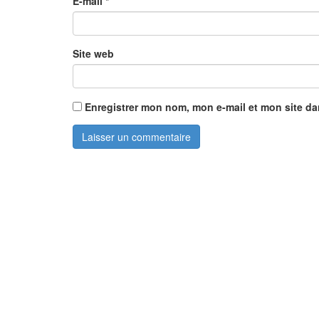
E-mail
*
Site web
Enregistrer mon nom, mon e-mail et mon site d