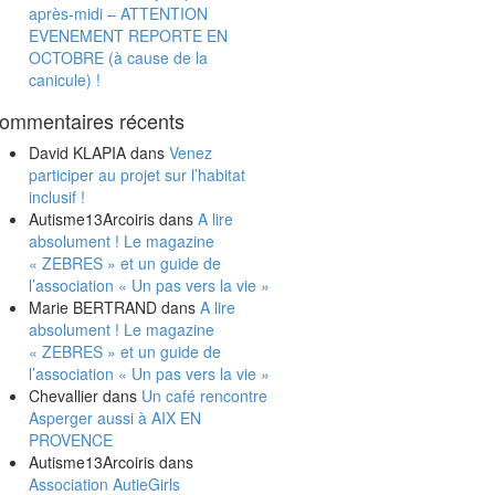
après-midi – ATTENTION
EVENEMENT REPORTE EN
OCTOBRE (à cause de la
canicule) !
ommentaires récents
David KLAPIA
dans
Venez
participer au projet sur l’habitat
inclusif !
Autisme13Arcoiris
dans
A lire
absolument ! Le magazine
« ZEBRES » et un guide de
l’association « Un pas vers la vie »
Marie BERTRAND
dans
A lire
absolument ! Le magazine
« ZEBRES » et un guide de
l’association « Un pas vers la vie »
Chevallier
dans
Un café rencontre
Asperger aussi à AIX EN
PROVENCE
Autisme13Arcoiris
dans
Association AutieGirls