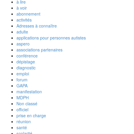
à lire
à voir
abonnement
activités
Adresses à connaître
adulte
applications pour personnes autistes
aspero
associations partenaires
conférence
dépistage
diagnostic
emploi
forum
GAPA
manifestation
MDPH
Non classé
officiel
prise en charge
réunion
santé
scolarité