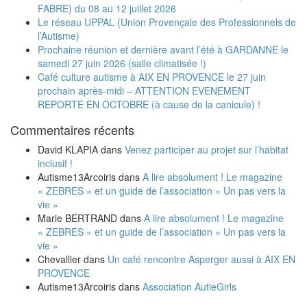
FABRE) du 08 au 12 juillet 2026
Le réseau UPPAL (Union Provençale des Professionnels de
l’Autisme)
Prochaine réunion et dernière avant l’été à GARDANNE le
samedi 27 juin 2026 (salle climatisée !)
Café culture autisme à AIX EN PROVENCE le 27 juin
prochain après-midi – ATTENTION EVENEMENT
REPORTE EN OCTOBRE (à cause de la canicule) !
Commentaires récents
David KLAPIA
dans
Venez participer au projet sur l’habitat
inclusif !
Autisme13Arcoiris
dans
A lire absolument ! Le magazine
« ZEBRES » et un guide de l’association « Un pas vers la
vie »
Marie BERTRAND
dans
A lire absolument ! Le magazine
« ZEBRES » et un guide de l’association « Un pas vers la
vie »
Chevallier
dans
Un café rencontre Asperger aussi à AIX EN
PROVENCE
Autisme13Arcoiris
dans
Association AutieGirls