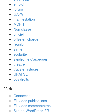
emploi
forum
GAPA
manifestation
MDPH
Non classé
officiel
prise en charge
réunion
santé
scolarité
syndrome d'asperger
théatre
trucs et astuces !
URAFSE
vos droits
Méta
Connexion
Flux des publications
Flux des commentaires
Site de WordPress-FR