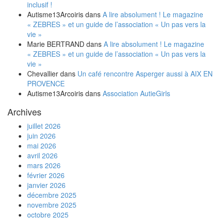
inclusif !
Autisme13Arcoiris
dans
A lire absolument ! Le magazine
« ZEBRES » et un guide de l’association « Un pas vers la
vie »
Marie BERTRAND
dans
A lire absolument ! Le magazine
« ZEBRES » et un guide de l’association « Un pas vers la
vie »
Chevallier
dans
Un café rencontre Asperger aussi à AIX EN
PROVENCE
Autisme13Arcoiris
dans
Association AutieGirls
Archives
juillet 2026
juin 2026
mai 2026
avril 2026
mars 2026
février 2026
janvier 2026
décembre 2025
novembre 2025
octobre 2025