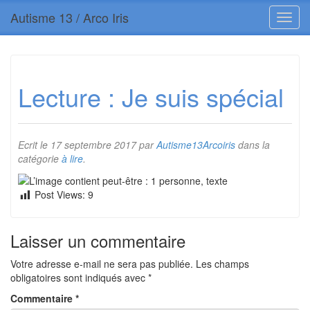
Autisme 13 / Arco Iris
Lecture : Je suis spécial
Ecrit le
17 septembre 2017
par
Autisme13Arcoiris
dans la
catégorie
à lire
.
Post Views:
9
Laisser un commentaire
Votre adresse e-mail ne sera pas publiée.
Les champs
obligatoires sont indiqués avec
*
Commentaire
*