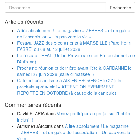
Recherche
Articles récents
A lire absolument ! Le magazine « ZEBRES » et un guide
de l’association « Un pas vers la vie »
Festival JAZZ des 5 continents à MARSEILLE (Parc Henri
FABRE) du 08 au 12 juillet 2026
Le réseau UPPAL (Union Provençale des Professionnels de
l’Autisme)
Prochaine réunion et dernière avant l’été à GARDANNE le
samedi 27 juin 2026 (salle climatisée !)
Café culture autisme à AIX EN PROVENCE le 27 juin
prochain après-midi – ATTENTION EVENEMENT
REPORTE EN OCTOBRE (à cause de la canicule) !
Commentaires récents
David KLAPIA
dans
Venez participer au projet sur l’habitat
inclusif !
Autisme13Arcoiris
dans
A lire absolument ! Le magazine
« ZEBRES » et un guide de l’association « Un pas vers la
vie »