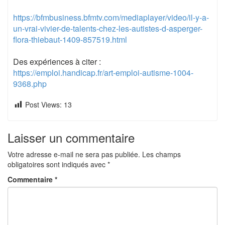
https://bfmbusiness.bfmtv.com/mediaplayer/video/il-y-a-
un-vrai-vivier-de-talents-chez-les-autistes-d-asperger-
flora-thiebaut-1409-857519.html
Des expériences à citer :
https://emploi.handicap.fr/art-emploi-autisme-1004-
9368.php
Post Views:
13
Laisser un commentaire
Votre adresse e-mail ne sera pas publiée.
Les champs
obligatoires sont indiqués avec
*
Commentaire
*