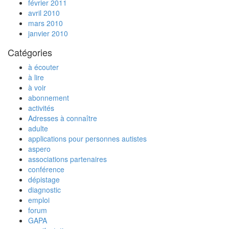
février 2011
avril 2010
mars 2010
janvier 2010
Catégories
à écouter
à lire
à voir
abonnement
activités
Adresses à connaître
adulte
applications pour personnes autistes
aspero
associations partenaires
conférence
dépistage
diagnostic
emploi
forum
GAPA