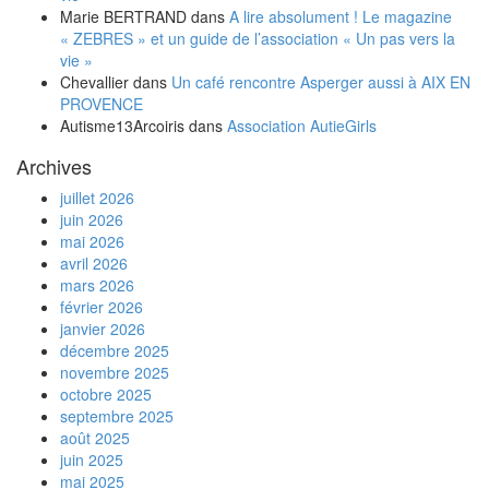
Marie BERTRAND
dans
A lire absolument ! Le magazine
« ZEBRES » et un guide de l’association « Un pas vers la
vie »
Chevallier
dans
Un café rencontre Asperger aussi à AIX EN
PROVENCE
Autisme13Arcoiris
dans
Association AutieGirls
Archives
juillet 2026
juin 2026
mai 2026
avril 2026
mars 2026
février 2026
janvier 2026
décembre 2025
novembre 2025
octobre 2025
septembre 2025
août 2025
juin 2025
mai 2025