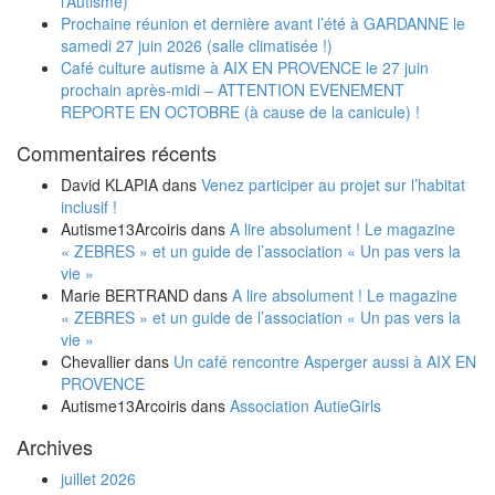
l’Autisme)
Prochaine réunion et dernière avant l’été à GARDANNE le
samedi 27 juin 2026 (salle climatisée !)
Café culture autisme à AIX EN PROVENCE le 27 juin
prochain après-midi – ATTENTION EVENEMENT
REPORTE EN OCTOBRE (à cause de la canicule) !
Commentaires récents
David KLAPIA
dans
Venez participer au projet sur l’habitat
inclusif !
Autisme13Arcoiris
dans
A lire absolument ! Le magazine
« ZEBRES » et un guide de l’association « Un pas vers la
vie »
Marie BERTRAND
dans
A lire absolument ! Le magazine
« ZEBRES » et un guide de l’association « Un pas vers la
vie »
Chevallier
dans
Un café rencontre Asperger aussi à AIX EN
PROVENCE
Autisme13Arcoiris
dans
Association AutieGirls
Archives
juillet 2026