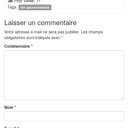
Post Views:
11
Tags:
site gouvernemental
Laisser un commentaire
Votre adresse e-mail ne sera pas publiée.
Les champs
obligatoires sont indiqués avec
*
Commentaire
*
Nom
*