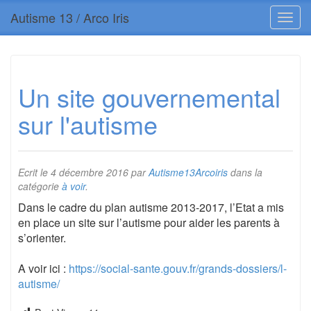
Autisme 13 / Arco Iris
Un site gouvernemental
sur l'autisme
Ecrit le
4 décembre 2016
par
Autisme13Arcoiris
dans la
catégorie
à voir
.
Dans le cadre du plan autisme 2013-2017, l’Etat a mis
en place un site sur l’autisme pour aider les parents à
s’orienter.
A voir ici :
https://social-sante.gouv.fr/grands-dossiers/l-
autisme/