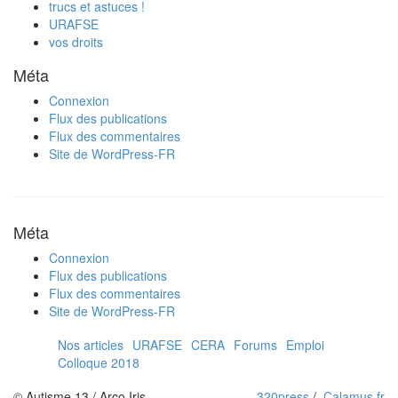
trucs et astuces !
URAFSE
vos droits
Méta
Connexion
Flux des publications
Flux des commentaires
Site de WordPress-FR
Méta
Connexion
Flux des publications
Flux des commentaires
Site de WordPress-FR
Nos articles
URAFSE
CERA
Forums
Emploi
Colloque 2018
© Autisme 13 / Arco Iris
320press
/
Calamus.fr