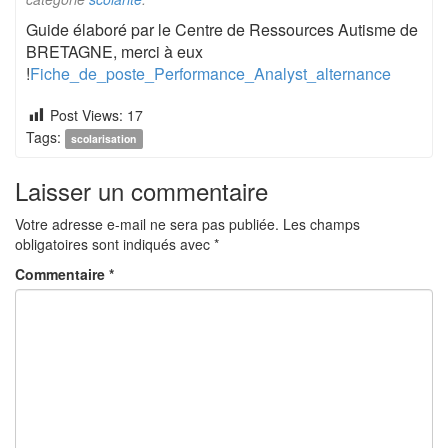
Guide élaboré par le Centre de Ressources Autisme de
BRETAGNE, merci à eux
!
Fiche_de_poste_Performance_Analyst_alternance
Post Views:
17
Tags:
scolarisation
Laisser un commentaire
Votre adresse e-mail ne sera pas publiée.
Les champs
obligatoires sont indiqués avec
*
Commentaire
*