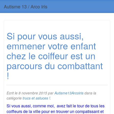
Autisme 13 / Arco Iris
Si pour vous aussi,
emmener votre enfant
chez le coiffeur est un
parcours du combattant
!
Ecrit le
8 novembre 2015
par
Autisme13Arcoiris
dans la
catégorie
trucs et astuces !
.
Si vous aussi, comme moi, avez fait le tour de tous les
coiffeurs de la ville pour en trouver un compatissant et