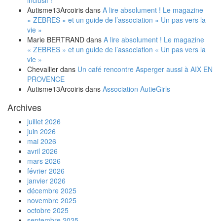
inclusif !
Autisme13Arcoiris
dans
A lire absolument ! Le magazine
« ZEBRES » et un guide de l’association « Un pas vers la
vie »
Marie BERTRAND
dans
A lire absolument ! Le magazine
« ZEBRES » et un guide de l’association « Un pas vers la
vie »
Chevallier
dans
Un café rencontre Asperger aussi à AIX EN
PROVENCE
Autisme13Arcoiris
dans
Association AutieGirls
Archives
juillet 2026
juin 2026
mai 2026
avril 2026
mars 2026
février 2026
janvier 2026
décembre 2025
novembre 2025
octobre 2025
septembre 2025