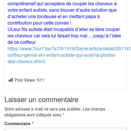
compréhensif qui acceptera de couper les cheveux à
votre enfant autiste, sans trouver d’autre solution que
d’acheter une tondeuse et en mettant papa à
contribution pour cette corvée !
ULeur fils autiste était incapable d’aller se faire couper
les cheveux car cela lui faisait trop mal… jusqu’à l’idée
de ce coiffeur
https://www.7sur7.be/7s7/fr/1518/Sante/article/detail/2517
coiffeur-genial-et-l-enfant-autiste-qui-avait-la-phobie-
des-ciseaux.dhtml
Post Views:
511
Laisser un commentaire
Votre adresse e-mail ne sera pas publiée.
Les champs
obligatoires sont indiqués avec
*
Commentaire
*