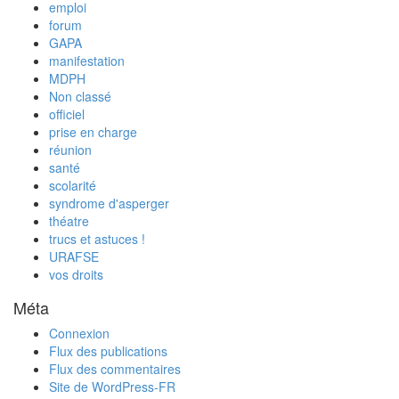
emploi
forum
GAPA
manifestation
MDPH
Non classé
officiel
prise en charge
réunion
santé
scolarité
syndrome d'asperger
théatre
trucs et astuces !
URAFSE
vos droits
Méta
Connexion
Flux des publications
Flux des commentaires
Site de WordPress-FR