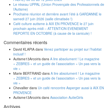
Le réseau UPPAL (Union Provençale des Professionnels de
l’Autisme)
Prochaine réunion et dernière avant l’été à GARDANNE le
samedi 27 juin 2026 (salle climatisée !)
Café culture autisme à AIX EN PROVENCE le 27 juin
prochain après-midi – ATTENTION EVENEMENT
REPORTE EN OCTOBRE (à cause de la canicule) !
Commentaires récents
David KLAPIA
dans
Venez participer au projet sur l’habitat
inclusif !
Autisme13Arcoiris
dans
A lire absolument ! Le magazine
« ZEBRES » et un guide de l’association « Un pas vers la
vie »
Marie BERTRAND
dans
A lire absolument ! Le magazine
« ZEBRES » et un guide de l’association « Un pas vers la
vie »
Chevallier
dans
Un café rencontre Asperger aussi à AIX EN
PROVENCE
Autisme13Arcoiris
dans
Association AutieGirls
Archives