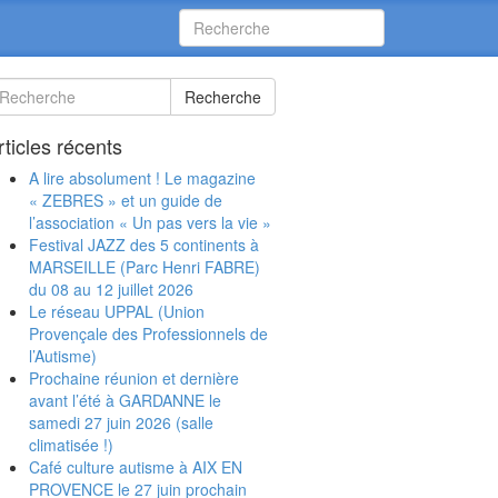
Recherche
rticles récents
A lire absolument ! Le magazine
« ZEBRES » et un guide de
l’association « Un pas vers la vie »
Festival JAZZ des 5 continents à
MARSEILLE (Parc Henri FABRE)
du 08 au 12 juillet 2026
Le réseau UPPAL (Union
Provençale des Professionnels de
l’Autisme)
Prochaine réunion et dernière
avant l’été à GARDANNE le
samedi 27 juin 2026 (salle
climatisée !)
Café culture autisme à AIX EN
PROVENCE le 27 juin prochain