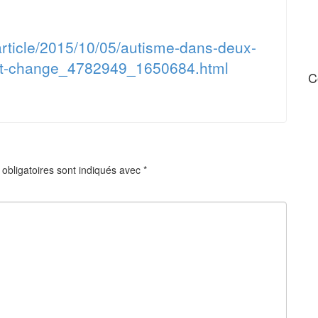
article/2015/10/05/autisme-dans-deux-
nt-change_4782949_1650684.html
C
obligatoires sont indiqués avec
*