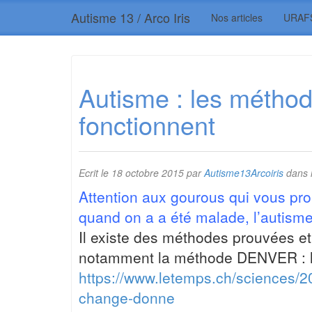
Autisme 13 / Arco Iris
Nos articles
URAF
Autisme : les méthod
fonctionnent
Ecrit le
18 octobre 2015
par
Autisme13Arcoiris
dans 
Attention aux gourous qui vous prop
quand on a a été malade, l’autisme
Il existe des méthodes prouvées e
notamment la méthode DENVER : les
https://www.letemps.ch/sciences/2
change-donne