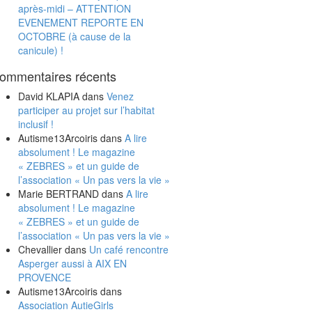
après-midi – ATTENTION
EVENEMENT REPORTE EN
OCTOBRE (à cause de la
canicule) !
ommentaires récents
David KLAPIA
dans
Venez
participer au projet sur l’habitat
inclusif !
Autisme13Arcoiris
dans
A lire
absolument ! Le magazine
« ZEBRES » et un guide de
l’association « Un pas vers la vie »
Marie BERTRAND
dans
A lire
absolument ! Le magazine
« ZEBRES » et un guide de
l’association « Un pas vers la vie »
Chevallier
dans
Un café rencontre
Asperger aussi à AIX EN
PROVENCE
Autisme13Arcoiris
dans
Association AutieGirls